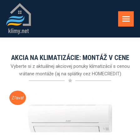
AKCIA NA KLIMATIZÁCIE: MONTÁŽ V CENE
Vyberte si z aktuálnej akciovej ponuky klimatizácií s cenou
vrátane montáže (aj na splátky cez HOMECREDIT)
Zľava!