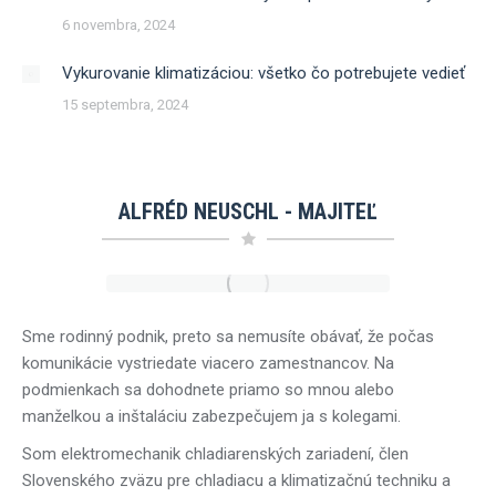
6 novembra, 2024
Vykurovanie klimatizáciou: všetko čo potrebujete vedieť
15 septembra, 2024
ALFRÉD NEUSCHL - MAJITEĽ
Sme rodinný podnik, preto sa nemusíte obávať, že počas
komunikácie vystriedate viacero zamestnancov. Na
podmienkach sa dohodnete priamo so mnou alebo
manželkou a inštaláciu zabezpečujem ja s kolegami.
Som elektromechanik chladiarenských zariadení, člen
Slovenského zväzu pre chladiacu a klimatizačnú techniku a