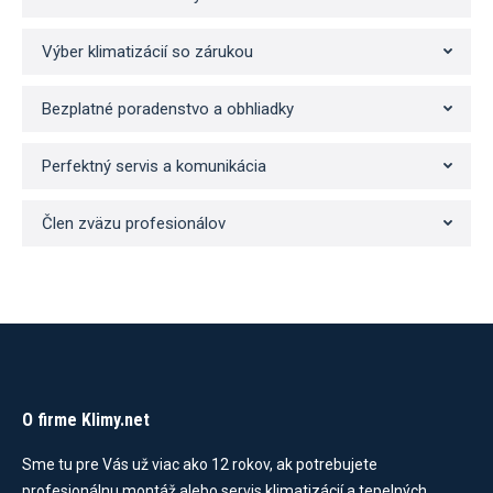
Výber klimatizácií so zárukou
Bezplatné poradenstvo a obhliadky
Perfektný servis a komunikácia
Člen zväzu profesionálov
O firme Klimy.net
Sme tu pre Vás už viac ako 12 rokov, ak potrebujete
profesionálnu montáž alebo servis klimatizácií a tepelných