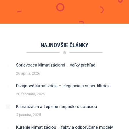
NAJNOVŠIE ČLÁNKY
Sprievodca klimatizáciami – veľký prehľad
26 apríla, 2026
Dizajnové klimatizácie – elegencia a super filtrácia
20 februára, 2025
Klimatizácia a Tepelné čerpadlo s dotáciou
4 januára, 2025
Kúrenie klimatizáciou – fakty a odporúčané modely