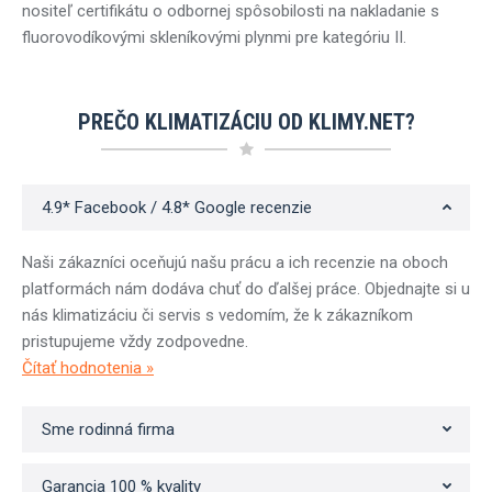
nositeľ certifikátu o odbornej spôsobilosti na nakladanie s
fluorovodíkovými skleníkovými plynmi pre kategóriu II.
PREČO KLIMATIZÁCIU OD KLIMY.NET?
4.9* Facebook / 4.8* Google recenzie
Naši zákazníci oceňujú našu prácu a ich recenzie na oboch
platformách nám dodáva chuť do ďalšej práce. Objednajte si u
nás klimatizáciu či servis s vedomím, že k zákazníkom
pristupujeme vždy zodpovedne.
Čítať hodnotenia »
Sme rodinná firma
Garancia 100 % kvality