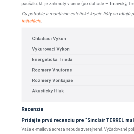
paušálu, kt. je zahrnutý v cene (po dohode – Trnavský, Tre
Cu potrubie a montážne estetické krycie lišty sa rátajú 
inštalácie
.
Chladiaci Vykon
Vykurovaci Vykon
Energeticka Trieda
Rozmery Vnutorne
Rozmery Vonkajsie
Akusticky Hluk
Recenzie
Pridajte prvú recenziu pre “Sinclair TERREL mu
Vaša e-mailová adresa nebude zverejnená.
Vyžadované pol