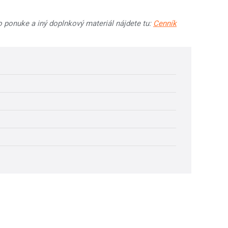
o ponuke a iný doplnkový materiál nájdete tu:
Cenník