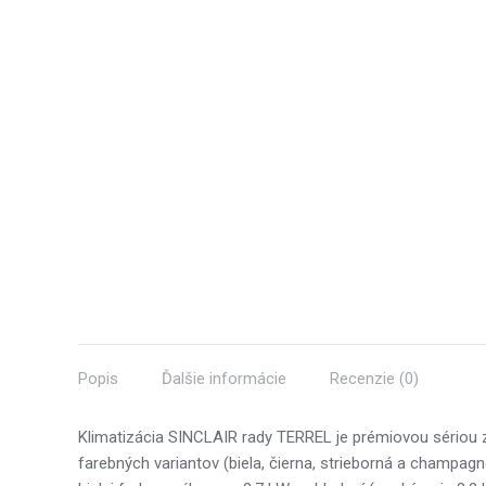
Popis
Ďalšie informácie
Recenzie (0)
Klimatizácia SINCLAIR rady TERREL je prémiovou sériou z 
farebných variantov (biela, čierna, strieborná a champagn