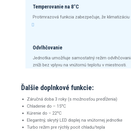
Temperovanie na 8°C
Protimrazová funkcia zabezpečuje, že klimatizáciu 
Odvlhčovanie
Jednotka umožňuje samostatný režim odvlhčovania v
zníži bez vplyvu na vnútornú teplotu v miestnosti.
Ďalšie doplnkové funkcie:
Záručná doba 3 roky (s možnosťou predĺženia)
Chladenie do – 15°C
Kúrenie do – 22°C
Elegantný, skrytý LED displej na vnútornej jednotke
Turbo režim pre rýchly pocit chladu/tepla