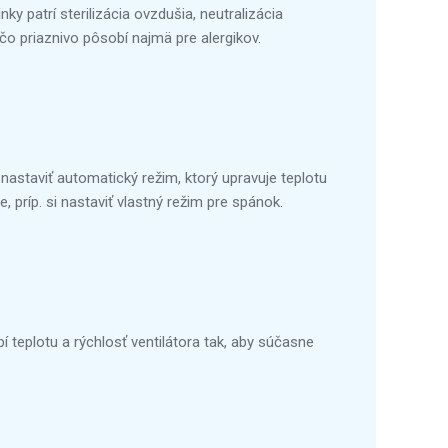
y patrí sterilizácia ovzdušia, neutralizácia
čo priaznivo pôsobí najmä pre alergikov.
nastaviť automatický režim, ktorý upravuje teplotu
 príp. si nastaviť vlastný režim pre spánok.
 teplotu a rýchlosť ventilátora tak, aby súčasne