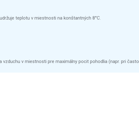
udržuje teplotu v miestnosti na konštantných 8°C.
zduchu v miestnosti pre maximálny pocit pohodlia (napr. pri častom