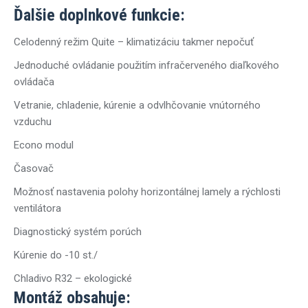
Ďalšie doplnkové funkcie:
Celodenný režim Quite – klimatizáciu takmer nepočuť
Jednoduché ovládanie použitím infračerveného diaľkového
ovládača
Vetranie, chladenie, kúrenie a odvlhčovanie vnútorného
vzduchu
Econo modul
Časovač
Možnosť nastavenia polohy horizontálnej lamely a rýchlosti
ventilátora
Diagnostický systém porúch
Kúrenie do -10 st./
Chladivo R32 – ekologické
Montáž obsahuje: