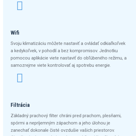
Wifi
Svoju klimatizáciu môžete nastaviť a ovládať odkiaľkoľvek
a kedykoľvek, v pohodlí a bez kompromisov. Jednotku
pomocou aplikácie viete nastaviť do obľúbeného režimu, a
samozrejme viete kontrolovať aj spotrebu energie.
Filtrácia
Základný prachový filter chráni pred prachom, plesňami,
spórmi a nepríjemným zápachom a jeho úlohou je
zanechať dokonale čisté ovzdušie vašich priestorov.