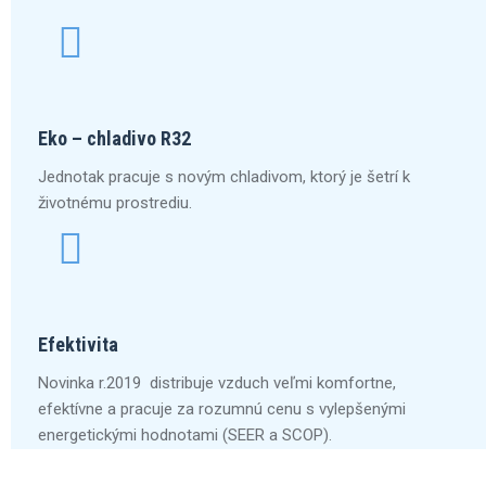
Eko – chladivo R32
Jednotak pracuje s novým chladivom, ktorý je šetrí k
životnému prostrediu.
Efektivita
Novinka r.2019 distribuje vzduch veľmi komfortne,
efektívne a pracuje za rozumnú cenu s vylepšenými
energetickými hodnotami (SEER a SCOP).