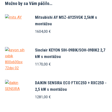
Možno by sa Vám páčilo…
Mitsubishi AY MSZ-AY25VGK 2,5kW s
montážou
1604,00
€
Sinclair KEYON SIH-09BIK/SOH-09BIK2 2,7
kW s montážou
1170,00
€
DAIKIN SENSIRA ECO FTXC25D + RXC25D -
2,5 kW s montážou
1281,00
€