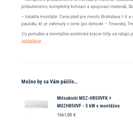
príslušenstvo, kompletný kotviaci a spojovací materiál, 
– lokalita montáže: Cena platí pre mesto Bratislava I-V 
paušálu, kt. je zahrnutý v cene (po dohode – Trnavský, Tre
Cu potrubie a montážne estetické krycie lišty sa rátajú 
inštalácie
.
Možno by sa Vám páčilo…
Mitsubishi MSZ-HR50VFK +
MUZHR50VF - 5 kW s montážou
1661,00
€