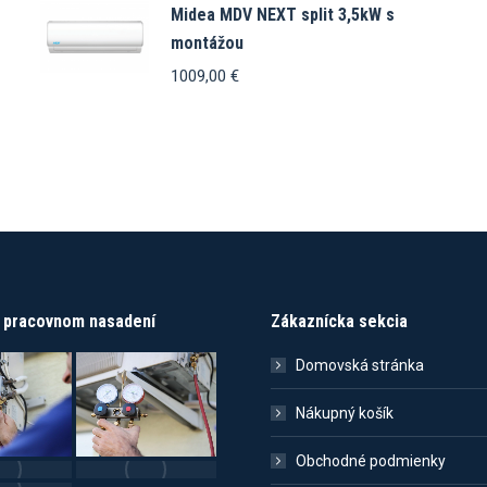
Midea MDV NEXT split 3,5kW s
montážou
1009,00
€
v pracovnom nasadení
Zákaznícka sekcia
Domovská stránka
Nákupný košík
Obchodné podmienky