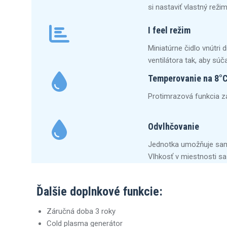
si nastaviť vlastný reži
I feel režim
Miniatúrne čidlo vnútri
ventilátora tak, aby sú
Temperovanie na 8°
Protimrazová funkcia za
Odvlhčovanie
Jednotka umožňuje samo
Vlhkosť v miestnosti sa 
Ďalšie doplnkové funkcie:
Záručná doba 3 roky
Cold plasma generátor