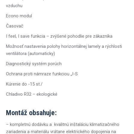
vzduchu
Econo modul
Časovač
I feel, I save funkcia – zvýšené pohodlie pre zákazníka
Možnosť nastavenia polohy horizontálnej lamely a rýchlosti
ventilátora (automaticky)
Diagnostický systém porúch
Ochrana proti námraze funkciou „I-S
Kúrenie do -15 st./
Chladivo R32 – ekologické
Montáž obsahuje:
– kompletnú dodávku a kvalitnú inštaláciu klimatizačného
zariadenia a materiálu vrátane elektrického dopojenia na