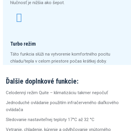
hlučnosť je nižšia ako šepot.
Turbo režim
Táto funkcia slúži na vytvorenie komfortného pocitu
chladu/tepla v celom priestore počas krátkej doby.
Ďalšie doplnkové funkcie:
Celodenný režim Quite – klimatizáciu takmer nepočuť
Jednoduché ovládanie použitím infračerveného diaľkového
ovládača
Sledovanie nastaviteľnej teploty 17°C až 32 °C
Vetranie, chladenie, kúrenie a odvlhčovanie vnútorného