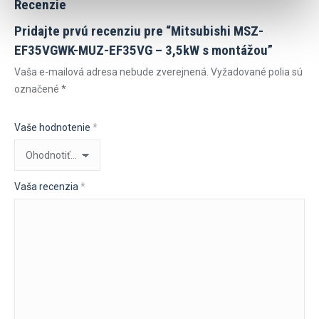
Recenzie
Pridajte prvú recenziu pre “Mitsubishi MSZ-
EF35VGWK-MUZ-EF35VG – 3,5kW s montážou”
Vaša e-mailová adresa nebude zverejnená.
Vyžadované polia sú
označené
*
Vaše hodnotenie
*
Vaša recenzia
*