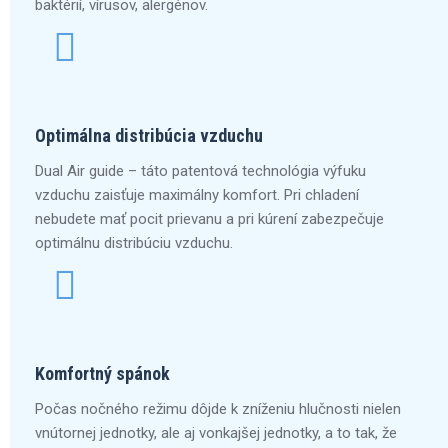
baktérií, vírusov, alergénov.
Optimálna distribúcia vzduchu
Dual Air guide – táto patentová technológia výfuku
vzduchu zaisťuje maximálny komfort. Pri chladení
nebudete mať pocit prievanu a pri kúrení zabezpečuje
optimálnu distribúciu vzduchu.
Komfortný spánok
Počas nočného režimu dôjde k zníženiu hlučnosti nielen
vnútornej jednotky, ale aj vonkajšej jednotky, a to tak, že