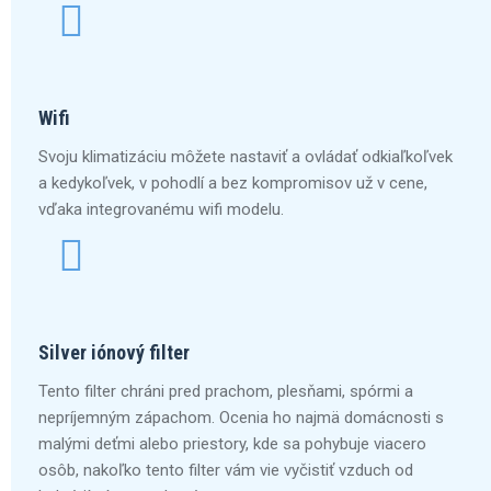
Wifi
Svoju klimatizáciu môžete nastaviť a ovládať odkiaľkoľvek
a kedykoľvek, v pohodlí a bez kompromisov už v cene,
vďaka integrovanému wifi modelu.
Silver iónový filter
Tento filter chráni pred prachom, plesňami, spórmi a
nepríjemným zápachom. Ocenia ho najmä domácnosti s
malými deťmi alebo priestory, kde sa pohybuje viacero
osôb, nakoľko tento filter vám vie vyčistiť vzduch od