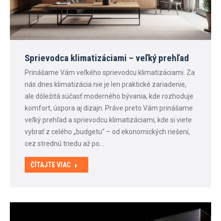
Sprievodca klimatizáciami – veľký prehľad
Prinášame Vám veľkého sprievodcu klimatizáciami. Za
nás dnes klimatizácia nie je len praktické zariadenie,
ale dôležitá súčasť moderného bývania, kde rozhoduje
komfort, úspora aj dizajn. Práve preto Vám prinášame
veľký prehľad a sprievodcu klimatizáciami, kde si viete
vybrať z celého „budgetu“ – od ekonomických riešení,
cez strednú triedu až po…
ČÍTAJTE VIAC