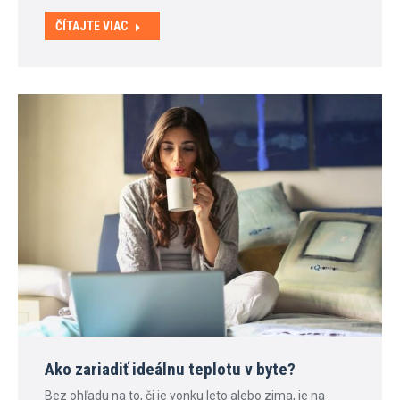
ČÍTAJTE VIAC
Ako zariadiť ideálnu teplotu v byte?
Bez ohľadu na to, či je vonku leto alebo zima, je na