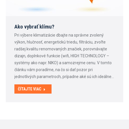
Ako vybrať klímu?
Pri výbere klimatizácie dbajte na správne zvolený
výkon, hlučnosť, energetickú triedu, filtráciu, zvoľte
radšej kvalitu renomovaných značiek, porovnávajte
dizajn, doplnkové funkcie (wifi, HIGH TECHNOLOGY –
systémy ako napr. NIKO) a samozrejme cenu. V tomto
článku vám poradíme, na čo si dať pozor pri
jednotlivých parametroch, prípadne aké sú ich ideálne…
ČÍTAJTE VIAC