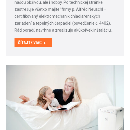
našou obživou, ale i hobby. Po technickej stránke
zastrešuje všetko majiteľ firmy p. Alfréd Neuschl –
certifikovaný elektromechanik chladiarenských
zariadení a tepelných čerpadiel (osvedčenie č. 4402).
Rád poradí, navrhne a zrealizuje akúkoľvek inštaláciu…
ČÍTAJTE VIAC