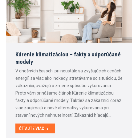
Kúrenie klimatizáciou – fakty a odporúčané
modely
V dnešných časoch, pri neustále sa zvyšujúcich cenách
energií, sa viac ako inokedy, stretávame so situáciou, že
zákazníci, uvažujú o zmene spôsobu vykurovania.
Preto vám prinášame článok Kúrenie klimatizáciou –
fakty a odporúčané modely. Taktiež sa zákazníci čoraz
viac zaujímajú o nové alternatívy vykurovania pri
stavaní nových nehnuteľností. Zákazníci hľadajú…
ČÍTAJTE VIAC