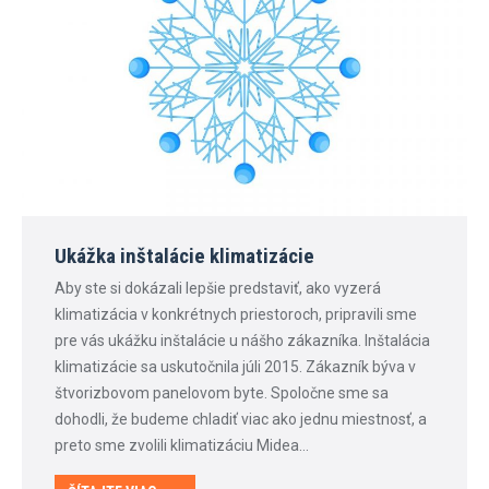
Ukážka inštalácie klimatizácie
Aby ste si dokázali lepšie predstaviť, ako vyzerá
klimatizácia v konkrétnych priestoroch, pripravili sme
pre vás ukážku inštalácie u nášho zákazníka. Inštalácia
klimatizácie sa uskutočnila júli 2015. Zákazník býva v
štvorizbovom panelovom byte. Spoločne sme sa
dohodli, že budeme chladiť viac ako jednu miestnosť, a
preto sme zvolili klimatizáciu Midea…