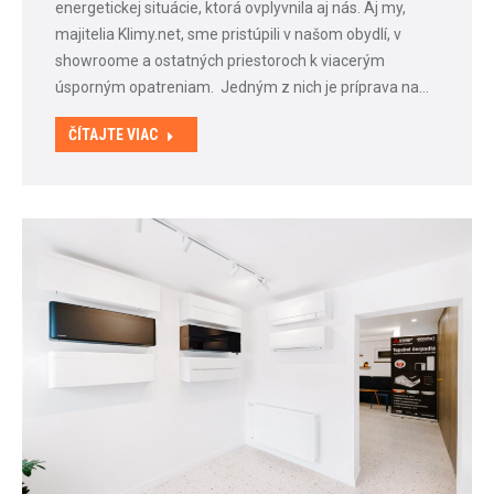
energetickej situácie, ktorá ovplyvnila aj nás. Aj my,
majitelia Klimy.net, sme pristúpili v našom obydlí, v
showroome a ostatných priestoroch k viacerým
úsporným opatreniam. Jedným z nich je príprava na…
ČÍTAJTE VIAC