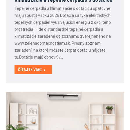
Tepelné čerpadlá a klimatizácie s dotáciou opätovne
majú spustiť v roku 2026 Dotácia sa týka elektrických
tepelných čerpadiel využívajúcich energiu z okolitého
prostredia – ide o štandardné tepelné čerpadlá a
klimatizácie zaradené do zoznamu zverejneného na
www.zelenadomacnostiam.sk. Presný zoznam
zariadení, na ktoré môžete čerpať dotáciu nájdete
tu.Dotácie majú obnoviť v…
ČÍTAJTE VIAC