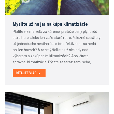
Myslite už na jar na kúpu klimatizácie
Platíte v zime veľa za kúrenie, pretože ceny plynu idú
stále hore, alebo len vaše staré retro, železné radiátory
už jednoducho nestíhajú a o ich efektívnosti sa nedá
ani len hovoriť? A rozmýšľali ste už niekedy nad
výberom a zakúpením klimatizácie? Áno, čítate
správne, klimatizácie. Pýtate sa teraz sami seba,…
ČÍTAJTE VIAC