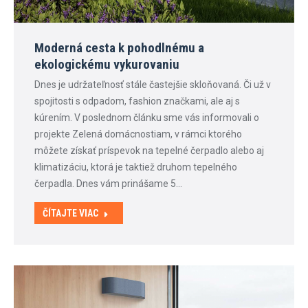
Moderná cesta k pohodlnému a
ekologickému vykurovaniu
Dnes je udržateľnosť stále častejšie skloňovaná. Či už v
spojitosti s odpadom, fashion značkami, ale aj s
kúrením. V poslednom článku sme vás informovali o
projekte Zelená domácnostiam, v rámci ktorého
môžete získať príspevok na tepelné čerpadlo alebo aj
klimatizáciu, ktorá je taktiež druhom tepelného
čerpadla. Dnes vám prinášame 5…
ČÍTAJTE VIAC