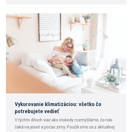
Vykurovanie klimatizáciou: všetko čo
potrebujete vedieť
V týchto dňoch viac ako inokedy rozmýšľame, čo nás
čaká na jeseň a počas zimy. Poučili sme sa z aktuálnej