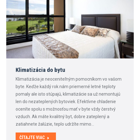
Klimatizácia do bytu
Klimatizácia je neoceniteľným pomocníkom vo vašom
byte. Keďže každý rok nám priemerné letné teploty
pomaly ale isto stúpajú, klimatizácie sa už nemontujú
len do nezateplených bytoviek. Efektívne chladenie
oceníte spolu s možnosťou mať v byte vždy čerstvý
vzduch. Ak máte kvalitný byt, dobre zateplený a
zatiahnete žalúzie, teplo udržíte mimo…
ČÍTAJTE VIAC