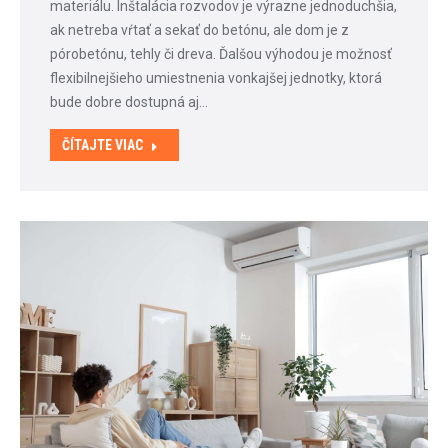
materiálu. Inštalácia rozvodov je výrazne jednoduchšia,
ak netreba vŕtať a sekať do betónu, ale dom je z
pórobetónu, tehly či dreva. Ďalšou výhodou je možnosť
flexibilnejšieho umiestnenia vonkajšej jednotky, ktorá
bude dobre dostupná aj…
ČÍTAJTE VIAC