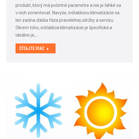
produkt, ktorý má početné parametre a nie je ľahké sa
v nich zorientovať. Navyše, inštaláciou klimatizácie sa
len začína ďalšia fáza pravidelnej údržby a servisu.
Okrem toho, inštalácia klimatizácie je špecifická a
ideálne je,…
ČÍTAJTE VIAC