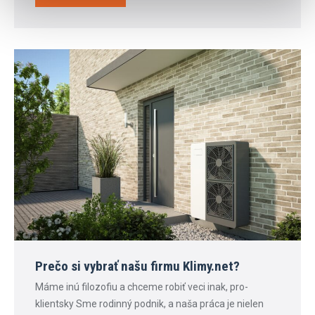
Prečo si vybrať našu firmu Klimy.net?
Máme inú filozofiu a chceme robiť veci inak, pro-
klientsky Sme rodinný podnik, a naša práca je nielen