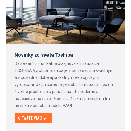
Novinky zo sveta Toshiba
Daiseikai 10 – unikátna dizajnová klimatizácia
TOSHIBA Výrobca Toshiba je známy svojimi kvalitnými
a v poslednej dobe aj unikátnymi ekologickými
výrobkami. Už pri samotnej výrobe klimatizácií dbá na
životné prostredie a prináša na trh moderné a
nadčasové inovácie. Pred cca 2 rokmi priniesli na trh
novinku v podobe modelu HAORI,…
ČÍTAJTE VIAC