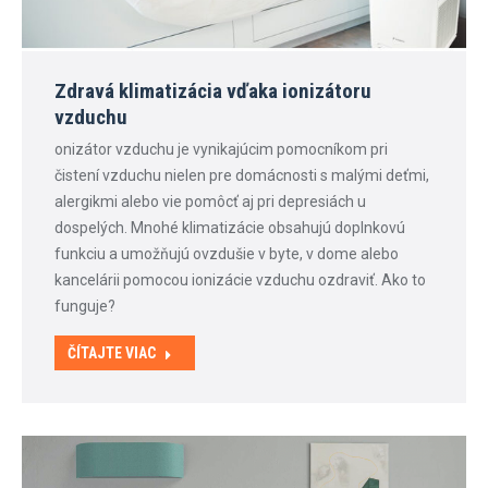
Zdravá klimatizácia vďaka ionizátoru
vzduchu
onizátor vzduchu je vynikajúcim pomocníkom pri
čistení vzduchu nielen pre domácnosti s malými deťmi,
alergikmi alebo vie pomôcť aj pri depresiách u
dospelých. Mnohé klimatizácie obsahujú doplnkovú
funkciu a umožňujú ovzdušie v byte, v dome alebo
kancelárii pomocou ionizácie vzduchu ozdraviť. Ako to
funguje?
ČÍTAJTE VIAC