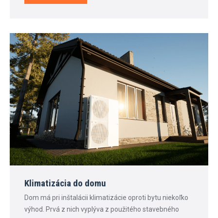
Klimatizácia do domu
Dom má pri inštalácii klimatizácie oproti bytu niekoľko
výhod. Prvá z nich vyplýva z použitého stavebného