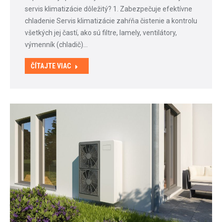
servis klimatizácie dôležitý? 1. Zabezpečuje efektívne
chladenie Servis klimatizácie zahŕňa čistenie a kontrolu
všetkých jej častí, ako sú filtre, lamely, ventilátory,
výmenník (chladič)…
ČÍTAJTE VIAC