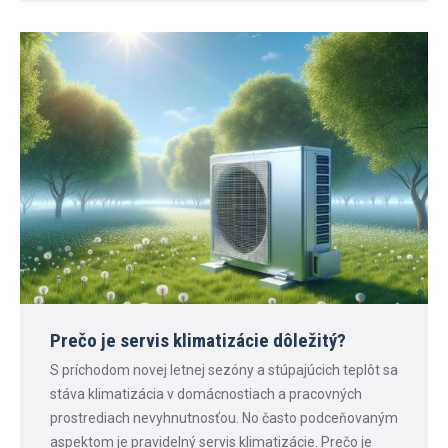
Prečo je servis klimatizácie dôležitý?
S príchodom novej letnej sezóny a stúpajúcich teplôt sa
stáva klimatizácia v domácnostiach a pracovných
prostrediach nevyhnutnosťou. No často podceňovaným
aspektom je pravidelný servis klimatizácie. Prečo je