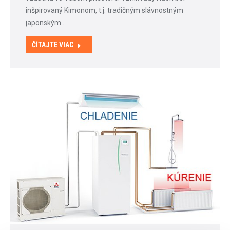
inšpirovaný Kimonom, t.j. tradičným slávnostným
japonským…
ČÍTAJTE VIAC