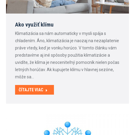
Ako využiť klímu
Klimatizácia sa nám automaticky v mysli spája s
chladením. Áno, klimatizácia je naozaj na nezaplatenie
práve vtedy, keď je vonku horúco. V tomto článku vám
predstavíme aj iné spôsoby použitia klimatizácie a
uvidíte, že klíma je neoceniteľný pomocník nielen počas
letných horúčav. Ak kupujete klímu v hlavnej sezóne,
môže sa…
ČÍTAJTE VIAC