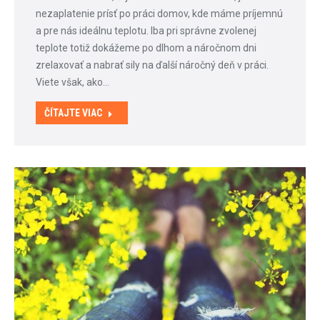
nezaplatenie prísť po práci domov, kde máme príjemnú
a pre nás ideálnu teplotu. Iba pri správne zvolenej
teplote totiž dokážeme po dlhom a náročnom dni
zrelaxovať a nabrať sily na ďalší náročný deň v práci.
Viete však, ako…
ČÍTAJTE VIAC