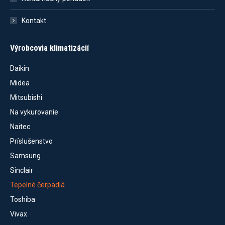
Kontakt
Výrobcovia klimatizácií
Daikin
Midea
Mitsubishi
Na vykurovanie
Naitec
Príslušenstvo
Samsung
Sinclair
Tepelné čerpadlá
Toshiba
Vivax