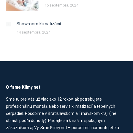
15 septembra, 2024
Showroom klimatizácií
14 septembra, 2024
O firme Klimy.net
Sme tu pre Vás už viac ako 12 rokov, ak potrebujete
profesionálnu montáž alebo servis klimatizácií a tepelných
čerpadiel. Pôsobíme v Bratislavskom a Trnavskom kraji (iné
oblasti podľa dohody). Pridajte sa k našim spokojným
zákazníkom aj Vy. Sme Klimy.net – poradíme, namontujete a