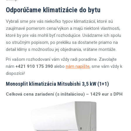
Odporúčame klimatizácie do bytu
Vybrali sme pre vás niekoľko typov klimatizácií, ktoré sú
zaujímavé pomerom cena/výkon a majú niektoré vlastnosti,
ktoré by pre vás mohli byť rozhodujúce. Uvádzame ich spolu
so stručným popisom, po prekliku sa dostanete priamo na
detail klímy s možnosťou jej objednania, vrátane montáže.
Pri vašom rozhodovaní vám vždy radi poradíme. Zavolajte
nám
+421 910 175 390
alebo
nám napíšte
, sme vám vždy k
dispozícii!
Monosplit klimatizácia Mitsubishi 3,5 kW (1+1)
Celková cena zariadení (s inštaláciou) – 1429 eur s DPH