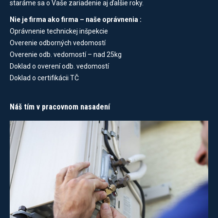
staráme sa o Vaše zariadenie aj ďalšie roky.
Nie je firma ako firma – naše oprávnenia :
Oprávnenie technickej inšpekcie
Overenie odborných vedomostí
Overenie odb. vedomostí – nad 25kg
Doklad o overení odb. vedomostí
Doklad o certifikácii TČ
Náš tím v pracovnom nasadení