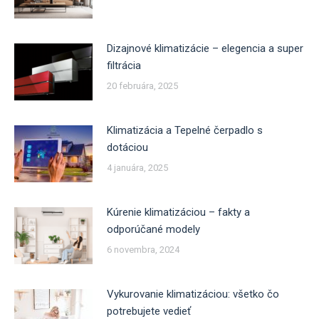
Dizajnové klimatizácie – elegencia a super
filtrácia
20 februára, 2025
Klimatizácia a Tepelné čerpadlo s
dotáciou
4 januára, 2025
Kúrenie klimatizáciou – fakty a
odporúčané modely
6 novembra, 2024
Vykurovanie klimatizáciou: všetko čo
potrebujete vedieť