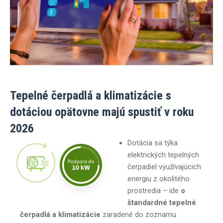
Tepelné čerpadlá a klimatizácie s
dotáciou opätovne majú spustiť v roku
2026
Dotácia sa týka
elektrických tepelných
čerpadiel využívajúcich
energiu z okolitého
prostredia – ide
o
štandardné tepelné
čerpadlá a klimatizácie
zaradené do zoznamu