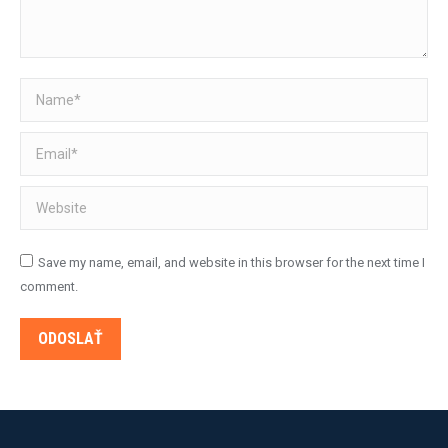
Name *
Email *
Website
Save my name, email, and website in this browser for the next time I
comment.
ODOSLAŤ