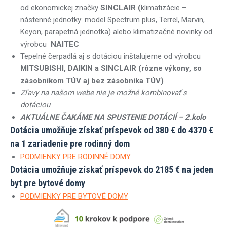
od ekonomickej značky
SINCLAIR (
klimatizácie –
nástenné jednotky: model Spectrum plus, Terrel, Marvin,
Keyon, parapetná jednotka) alebo klimatizačné novinky od
výrobcu
NAITEC
Tepelné čerpadlá aj s dotáciou inštalujeme od výrobcu
MITSUBISHI, DAIKIN a SINCLAIR (rôzne výkony, so
zásobníkom TÚV aj bez zásobníka TÚV)
Zľavy na našom webe nie je možné kombinovať s
dotáciou
AKTUÁLNE ČAKÁME NA SPUSTENIE DOTÁCIÍ – 2.kolo
Dotácia umožňuje získať príspevok od
380 €
do
4370 €
na 1 zariadenie pre rodinný dom
PODMIENKY PRE RODINNÉ DOMY
Dotácia umožňuje získať príspevok do
2185 €
na jeden
byt pre bytové domy
PODMIENKY PRE BYTOVÉ DOMY