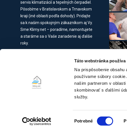
servis klimatizácií a tepelných čerpadiel.
Pôsobíme v Bratislavskom a Trnavskom
kraji (iné oblasti podľa dohody). Pridajte
sa k našim spokojným zákazníkom aj Vy.
Sme Klimy.net – poradíme, namontujete
a staráme sa o Vaše zariadenie aj ďalšie
roky.
Nie je firma ako firma – naše
oprávnenia :
Táto webstránka používa
Oprávnenie technickej inšpekcie
Na prispôsobenie obsahu a
Overenie odborných vedomostí
používame súbory cookie. 
Overenie odb. vedomostí – nad 25kg
našim partnerom v oblasti 
Doklad o overení odb. vedomostí
skombinovať s ďalšími údaj
Doklad o certifikácii TČ
služby.
Výber
Klimy.net - klimatizácie s montážou rýchlo a spoľahl
Potrebné
P
súhlasu