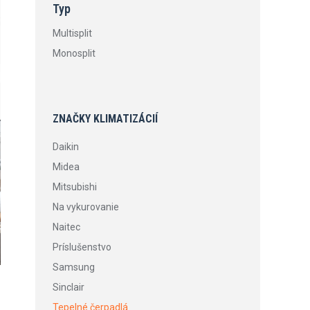
Typ
Multisplit
Monosplit
ZNAČKY KLIMATIZÁCIÍ
Daikin
Midea
Mitsubishi
Na vykurovanie
Naitec
Príslušenstvo
Samsung
Sinclair
Tepelné čerpadlá