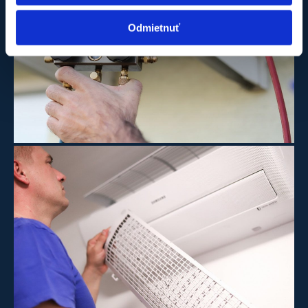
Odmietnuť