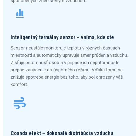
spôsobených znečisteným vzduchom.
Inteligentný termálny senzor – vníma, kde ste
Senzor neustále monitoruje teplotu v rôznych častiach
miestnosti a automaticky upravuje smer prúdenia vzduchu.
Zisťuje prítomnosť osôb a v prípade ich neprítomnosti
prepne zariadenie do úsporného režimu. Vďaka tomu sa
znižuje spotreba energie bez toho, aby bol ohrozený váš
komfort.
Coanda efekt – dokonalá distribúcia vzduchu