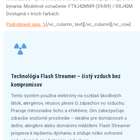
bývania. Modelové označenie: FTXJ42MW9 (S9/B9) / RXJ42M.
Dostupná v troch farbách.
Podrobnejší opis ↴
[/vc_column_text][/vc_column][/vc_row]
Technológia Flash Streamer – čistý vzduch bez
kompromisov
Tento systém používa elektróny na rozklad škodlivých
látok, alergénov, vírusov, plesní či zápachov vo vzduchu.
Pracuje mimoriadne ticho a efektívne, čím zabezpečuje
zdravšie vnútorné prostredie – ideálne pre domácnosti s
deťmi, alergikmi alebo domácimi miláčikmi. Flash Streamer
prispieva k lepšiemu dýchaniu a znižuje riziko ochorení