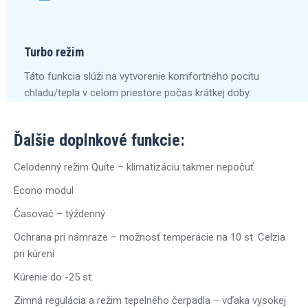
Turbo režim
Táto funkcia slúži na vytvorenie komfortného pocitu
chladu/tepla v celom priestore počas krátkej doby.
Ďalšie doplnkové funkcie:
Celodenný režim Quite – klimatizáciu takmer nepočuť
Econo modul
Časovač – týždenný
Ochrana pri námraze – možnosť temperácie na 10 st. Celzia
pri kúrení
Kúrenie do -25 st.
Zimná regulácia a režim tepelného čerpadla – vďaka vysokej