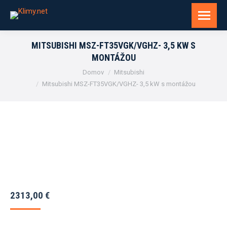
MITSUBISHI MSZ-FT35VGK/VGHZ- 3,5 KW S
MONTÁŽOU
You are here:
Domov
Mitsubishi
Mitsubishi MSZ-FT35VGK/VGHZ- 3,5 kW s montážou
2313,00
€