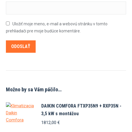
Uložiť moje meno, e-mail a webovú stránku v tomto
prehliadači pre moje budúce komentáre.
Možno by sa Vám páčilo…
DAIKIN COMFORA FTXP35N9 + RXP35N -
3,5 kW s montážou
1812,00
€