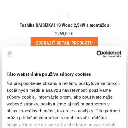
Toshiba DAISEIKAI 10 Wood 2,5kW s montážou
2269,00
€
ZOBRAZIŤ DETAIL PRODUKTU
Táto webstránka používa súbory cookies
Toshiba DAISEIKAI 10 Wood 3,5kW s montážou
Na prispôsobenie obsahu a reklám, poskytovanie funkcií
2399,00
€
sociálnych médií a analýzu návštevnosti používame
ZOBRAZIŤ DETAIL PRODUKTU
súbory cookie. Informácie o tom, ako používate naše
webové stránky, poskytujeme aj našim partnerom v
oblasti sociálnych médií, inzercie a analýzy. Títo partneri
môžu príslušné informácie skombinovať s ďalšími
údajmi, ktoré ste im poskytli alebo ktoré od vás získali,