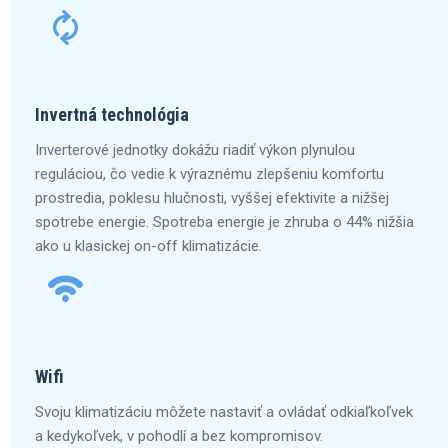
Invertná technológia
Inverterové jednotky dokážu riadiť výkon plynulou
reguláciou, čo vedie k výraznému zlepšeniu komfortu
prostredia, poklesu hlučnosti, vyššej efektivite a nižšej
spotrebe energie. Spotreba energie je zhruba o 44% nižšia
ako u klasickej on-off klimatizácie.
Wifi
Svoju klimatizáciu môžete nastaviť a ovládať odkiaľkoľvek
a kedykoľvek, v pohodlí a bez kompromisov.