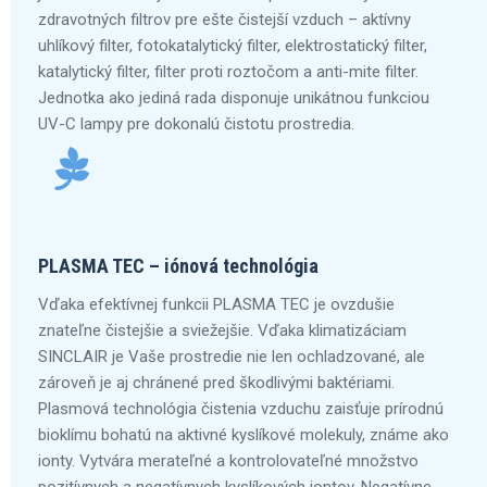
zdravotných filtrov pre ešte čistejší vzduch – aktívny
uhlíkový filter, fotokatalytický filter, elektrostatický filter,
katalytický filter, filter proti roztočom a anti-mite filter.
Jednotka ako jediná rada disponuje unikátnou funkciou
UV-C lampy pre dokonalú čistotu prostredia.
PLASMA TEC – iónová technológia
Vďaka efektívnej funkcii PLASMA TEC je ovzdušie
znateľne čistejšie a sviežejšie. Vďaka klimatizáciam
SINCLAIR je Vaše prostredie nie len ochladzované, ale
zároveň je aj chránené pred škodlivými baktériami.
Plasmová technológia čistenia vzduchu zaisťuje prírodnú
bioklímu bohatú na aktivné kyslíkové molekuly, známe ako
ionty. Vytvára merateľné a kontrolovateľné množstvo