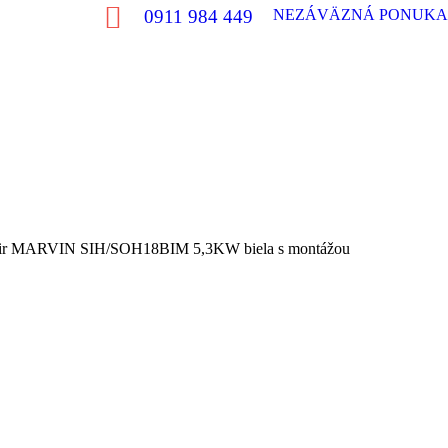
0911 984 449
NEZÁVÄZNÁ PONUKA
air MARVIN SIH/SOH18BIM 5,3KW biela s montážou