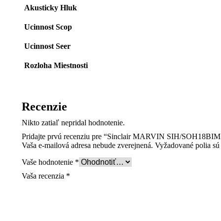
Akusticky Hluk
Ucinnost Scop
Ucinnost Seer
Rozloha Miestnosti
Recenzie
Nikto zatiaľ nepridal hodnotenie.
Pridajte prvú recenziu pre “Sinclair MARVIN SIH/SOH18BIM
Vaša e-mailová adresa nebude zverejnená.
Vyžadované polia s
Vaše hodnotenie
*
Vaša recenzia
*