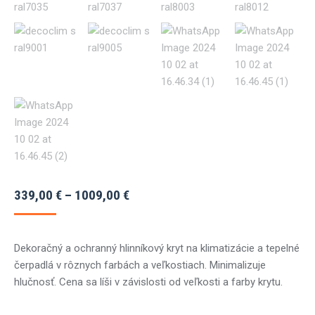
Price
339,00
€
–
1009,00
€
range:
339,00 €
Dekoračný a ochranný hlinníkový kryt na klimatizácie a tepelné
through
čerpadlá v rôznych farbách a veľkostiach. Minimalizuje
1009,00 €
hlučnosť. Cena sa líši v závislosti od veľkosti a farby krytu.