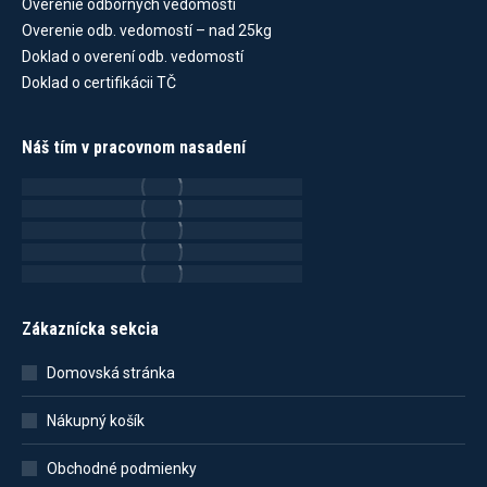
Overenie odborných vedomostí
Overenie odb. vedomostí – nad 25kg
Doklad o overení odb. vedomostí
Doklad o certifikácii TČ
Náš tím v pracovnom nasadení
Zákaznícka sekcia
Domovská stránka
Nákupný košík
Obchodné podmienky