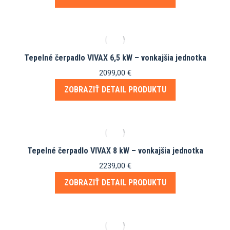
si
môžete
vybrať
na
stránke
Tepelné čerpadlo VIVAX 6,5 kW – vonkajšia jednotka
produktu.
2099,00
€
ZOBRAZIŤ DETAIL PRODUKTU
Tepelné čerpadlo VIVAX 8 kW – vonkajšia jednotka
2239,00
€
ZOBRAZIŤ DETAIL PRODUKTU