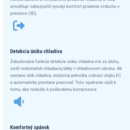
umožňuje zabezpečiť vysoký komfort prúdenia vzduchu v
priestore (3D).
Detekcia úniku chladiva
Zabudovaná funkcia detekcie úniku chladiva má za úlohu,
zistiť nedostatok chladiacej látky v chladivovom okruhu. Ak
nastane únik chladiva, vnútorná jednotka zobrazí chybu EC
a automaticky prestane pracovať. Toto opatrenie slúži k
tomu, aby nedošlo k poškodeniu kompresora.
Komfortný spánok