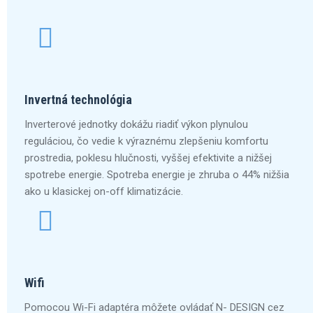
Invertná technológia
Inverterové jednotky dokážu riadiť výkon plynulou
reguláciou, čo vedie k výraznému zlepšeniu komfortu
prostredia, poklesu hlučnosti, vyššej efektivite a nižšej
spotrebe energie. Spotreba energie je zhruba o 44% nižšia
ako u klasickej on-off klimatizácie.
Wifi
Pomocou Wi-Fi adaptéra môžete ovládať N- DESIGN cez