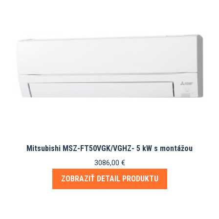
Mitsubishi MSZ-FT50VGK/VGHZ- 5 kW s montážou
3086,00
€
ZOBRAZIŤ DETAIL PRODUKTU