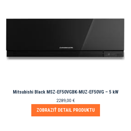
Mitsubishi Black MSZ-EF50VGBK-MUZ-EF50VG – 5 kW
2289,00
€
ZOBRAZIŤ DETAIL PRODUKTU