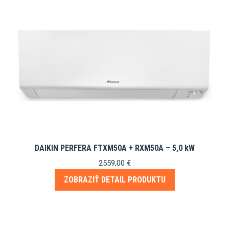
DAIKIN PERFERA FTXM50A + RXM50A – 5,0 kW
2559,00
€
ZOBRAZIŤ DETAIL PRODUKTU