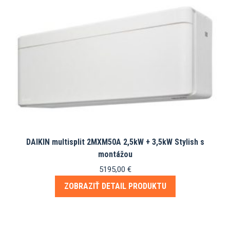
DAIKIN multisplit 2MXM50A 2,5kW + 3,5kW Stylish s
montážou
5195,00
€
ZOBRAZIŤ DETAIL PRODUKTU