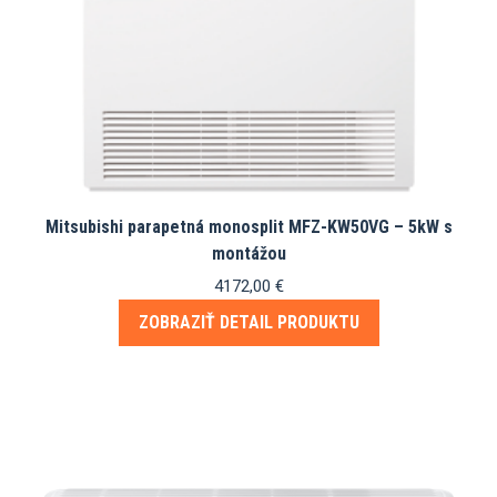
Mitsubishi parapetná monosplit MFZ-KW50VG – 5kW s
montážou
4172,00
€
ZOBRAZIŤ DETAIL PRODUKTU