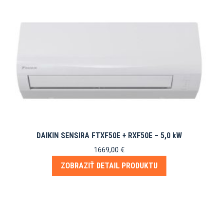
DAIKIN SENSIRA FTXF50E + RXF50E – 5,0 kW
1669,00
€
ZOBRAZIŤ DETAIL PRODUKTU