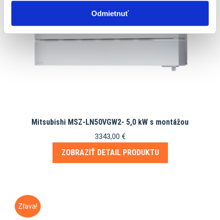
Odmietnuť
Mitsubishi MSZ-LN50VGW2- 5,0 kW s montážou
3343,00
€
ZOBRAZIŤ DETAIL PRODUKTU
Zľava!