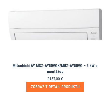
Mitsubishi AY MSZ-AY50VGK/MUZ-AY50VG – 5 kW s
montážou
2157,00
€
ZOBRAZIŤ DETAIL PRODUKTU