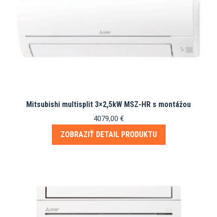
Mitsubishi multisplit 3×2,5kW MSZ-HR s montážou
4079,00
€
ZOBRAZIŤ DETAIL PRODUKTU