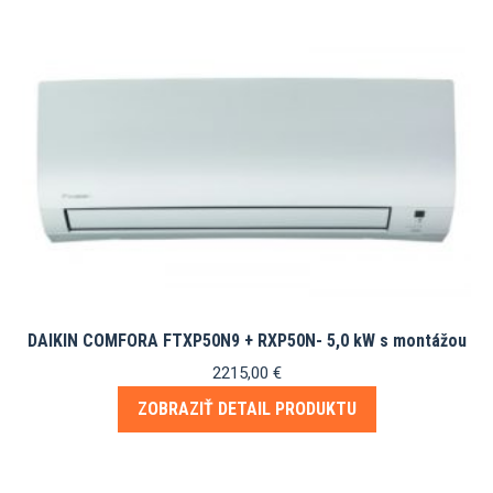
DAIKIN COMFORA FTXP50N9 + RXP50N- 5,0 kW s montážou
2215,00
€
ZOBRAZIŤ DETAIL PRODUKTU