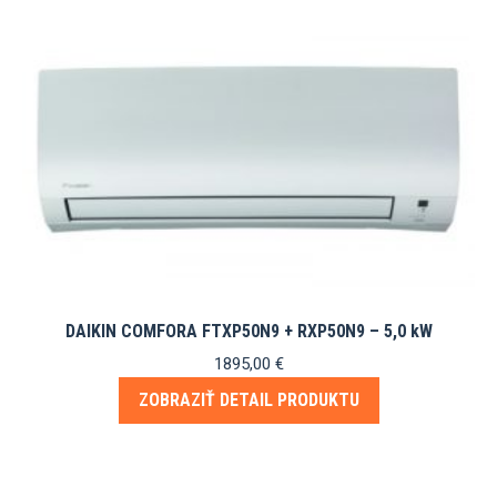
DAIKIN COMFORA FTXP50N9 + RXP50N9 – 5,0 kW
1895,00
€
ZOBRAZIŤ DETAIL PRODUKTU