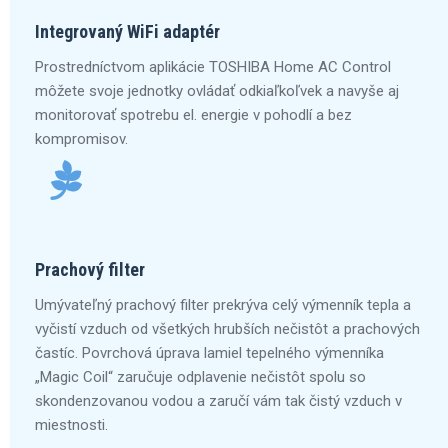
Integrovaný WiFi adaptér
Prostredníctvom aplikácie TOSHIBA Home AC Control
môžete svoje jednotky ovládať odkiaľkoľvek a navyše aj
monitorovať spotrebu el. energie v pohodlí a bez
kompromisov.
Prachový filter
Umývateľný prachový filter prekrýva celý výmenník tepla a
vyčistí vzduch od všetkých hrubších nečistôt a prachových
častíc. Povrchová úprava lamiel tepelného výmenníka
„Magic Coil“ zaručuje odplavenie nečistôt spolu so
skondenzovanou vodou a zaručí vám tak čistý vzduch v
miestnosti.