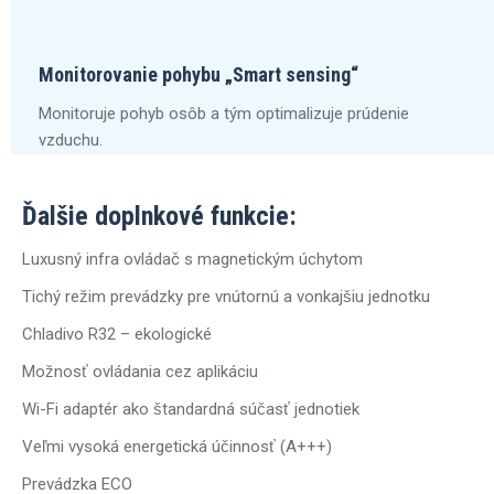
Monitorovanie pohybu „Smart sensing“
Monitoruje pohyb osôb a tým optimalizuje prúdenie
vzduchu.
Ďalšie doplnkové funkcie:
Luxusný infra ovládač s magnetickým úchytom
Tichý režim prevádzky pre vnútornú a vonkajšiu jednotku
Chladivo R32 – ekologické
Možnosť ovládania cez aplikáciu
Wi-Fi adaptér ako štandardná súčasť jednotiek
Veľmi vysoká energetická účinnosť (A+++)
Prevádzka ECO