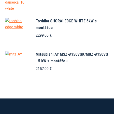
Toshiba SHORAI EDGE WHITE 5kW s
montážou
2299,00
€
Mitsubishi AY MSZ-AY50VGK/MUZ-AY50VG
- 5 kW s montážou
2157,00
€