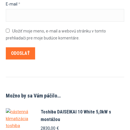
E-mail
*
Uložiť moje meno, e-mail a webovú stránku v tomto
prehliadači pre moje budúce komentáre.
Možno by sa Vám páčilo…
Toshiba DAISEIKAI 10 White 5,0kW s
montážou
2830,00
€