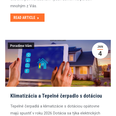
mnohým z Vás.
READ ARTICLE
Poradíme Vám
JAN
4
Klimatizácia a Tepelné čerpadlo s dotáciou
Tepelné čerpadlá a klimatizácie s dotáciou opätovne
majú spustiť v roku 2026 Dotácia sa týka elektrických