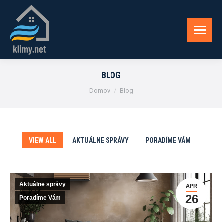
BLOG
You are here:
Domov
Blog
VIEW ALL
AKTUÁLNE SPRÁVY
PORADÍME VÁM
Aktuálne správy
APR
26
Poradíme Vám