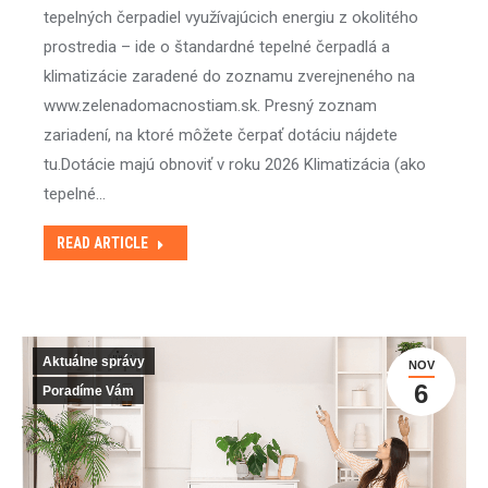
tepelných čerpadiel využívajúcich energiu z okolitého
prostredia – ide o štandardné tepelné čerpadlá a
klimatizácie zaradené do zoznamu zverejneného na
www.zelenadomacnostiam.sk. Presný zoznam
zariadení, na ktoré môžete čerpať dotáciu nájdete
tu.Dotácie majú obnoviť v roku 2026 Klimatizácia (ako
tepelné…
READ ARTICLE
Aktuálne správy
NOV
6
Poradíme Vám