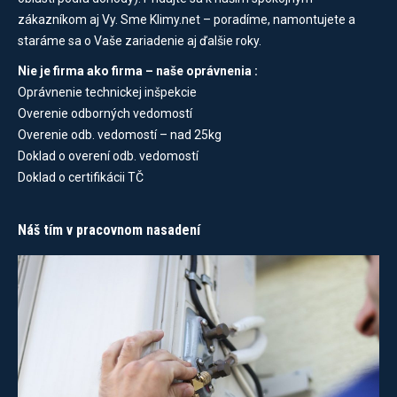
zákazníkom aj Vy. Sme Klimy.net – poradíme, namontujete a
staráme sa o Vaše zariadenie aj ďalšie roky.
Nie je firma ako firma – naše oprávnenia :
Oprávnenie technickej inšpekcie
Overenie odborných vedomostí
Overenie odb. vedomostí – nad 25kg
Doklad o overení odb. vedomostí
Doklad o certifikácii TČ
Náš tím v pracovnom nasadení