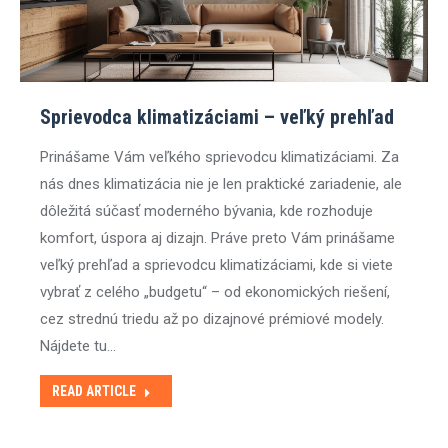
Sprievodca klimatizáciami – veľký prehľad
Prinášame Vám veľkého sprievodcu klimatizáciami. Za
nás dnes klimatizácia nie je len praktické zariadenie, ale
dôležitá súčasť moderného bývania, kde rozhoduje
komfort, úspora aj dizajn. Práve preto Vám prinášame
veľký prehľad a sprievodcu klimatizáciami, kde si viete
vybrať z celého „budgetu“ – od ekonomických riešení,
cez strednú triedu až po dizajnové prémiové modely.
Nájdete tu…
READ ARTICLE