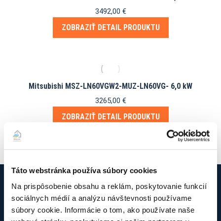
3492,00
€
ZOBRAZIŤ DETAIL PRODUKTU
Mitsubishi MSZ-LN60VGW2-MUZ-LN60VG- 6,0 kW
3265,00
€
ZOBRAZIŤ DETAIL PRODUKTU
Táto webstránka používa súbory cookies
Na prispôsobenie obsahu a reklám, poskytovanie funkcií
sociálnych médií a analýzu návštevnosti používame
O firme Klimy.net
súbory cookie. Informácie o tom, ako používate naše