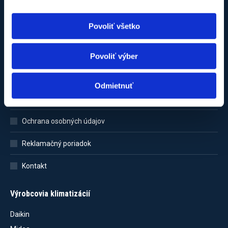
Povoliť všetko
Zákaznícka sekcia
Domovská stránka
Povoliť výber
Nákupný košík
Odmietnuť
Obchodné podmienky
Ochrana osobných údajov
Reklamačný poriadok
Kontakt
Výrobcovia klimatizácií
Daikin