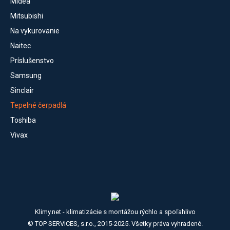
Midea
Mitsubishi
Na vykurovanie
Naitec
Príslušenstvo
Samsung
Sinclair
Tepelné čerpadlá
Toshiba
Vivax
Klimy.net - klimatizácie s montážou rýchlo a spoľahlivo
© TOP SERVICES, s.r.o., 2015-2025. Všetky práva vyhradené.