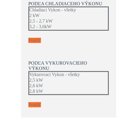
PODĽA CHLADIACEHO VÝKONU
Použiť
PODĽA VYKUROVACIEHO
VÝKONU
Použiť