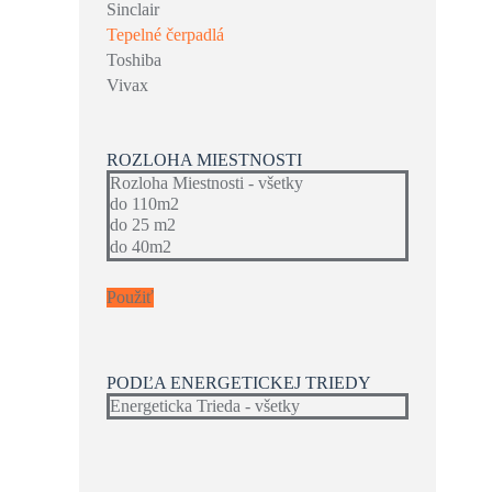
Sinclair
Tepelné čerpadlá
Toshiba
Vivax
ROZLOHA MIESTNOSTI
Použiť
PODĽA ENERGETICKEJ TRIEDY