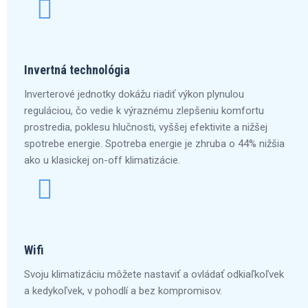
Invertná technológia
Inverterové jednotky dokážu riadiť výkon plynulou
reguláciou, čo vedie k výraznému zlepšeniu komfortu
prostredia, poklesu hlučnosti, vyššej efektivite a nižšej
spotrebe energie. Spotreba energie je zhruba o 44% nižšia
ako u klasickej on-off klimatizácie.
Wifi
Svoju klimatizáciu môžete nastaviť a ovládať odkiaľkoľvek
a kedykoľvek, v pohodlí a bez kompromisov.