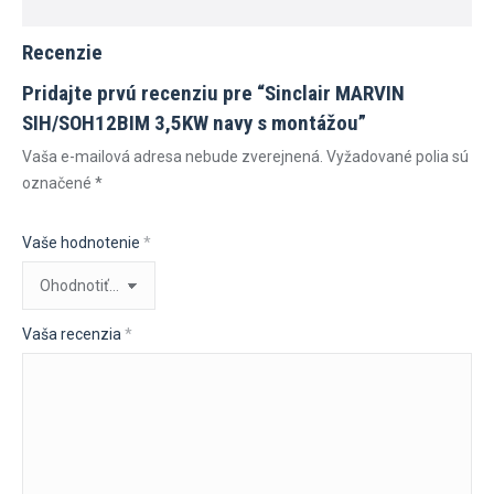
Recenzie
Pridajte prvú recenziu pre “Sinclair MARVIN
SIH/SOH12BIM 3,5KW navy s montážou”
Vaša e-mailová adresa nebude zverejnená.
Vyžadované polia sú
označené
*
Vaše hodnotenie
*
Vaša recenzia
*