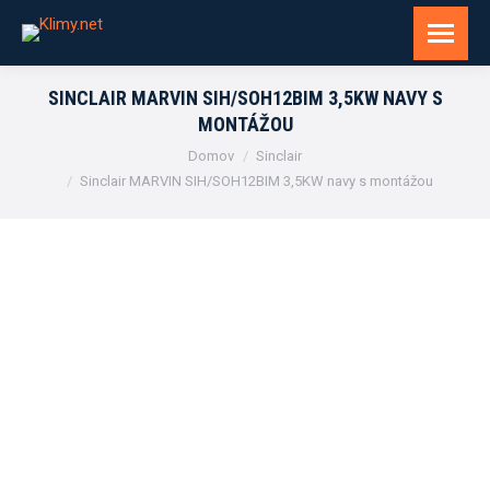
SINCLAIR MARVIN SIH/SOH12BIM 3,5KW NAVY S
MONTÁŽOU
You are here:
Domov
Sinclair
Sinclair MARVIN SIH/SOH12BIM 3,5KW navy s montážou