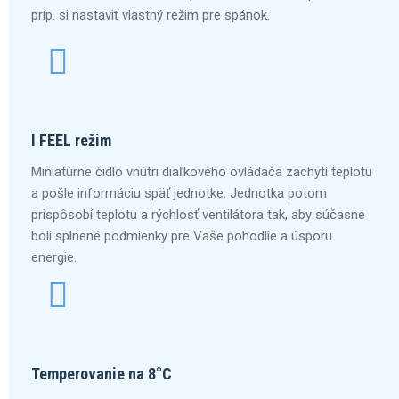
príp. si nastaviť vlastný režim pre spánok.
I FEEL režim
Miniatúrne čidlo vnútri diaľkového ovládača zachytí teplotu
a pošle informáciu späť jednotke. Jednotka potom
prispôsobí teplotu a rýchlosť ventilátora tak, aby súčasne
boli splnené podmienky pre Vaše pohodlie a úsporu
energie.
Temperovanie na 8°C