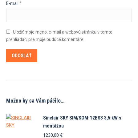
E-mail
*
Uložiť moje meno, e-mail a webovú stránku v tomto
prehliadači pre moje budúce komentáre.
Možno by sa Vám páčilo…
Sinclair SKY SIM/SOM-12BS3 3,5 kW s
montážou
1230,00
€