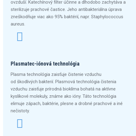
ovzduší. Katechínový filter účinne a dlhodobo zachytáva a
sterilizuje prachové častice. Jeho antibakteriálna úprava
zneškodňuje viac ako 95% baktérií, napr. Staphylococcus
aureus.
Plasmatec-iónová technológia
Plasma technológia zaisťuje čistenie vzduchu
od škodlivých bakterií. Plasmová technológia čistenia
vzduchu zaisťuje prírodná bioklíma bohatá na aktívne
kyslíkové molekuly, známe ako ióny. Táto technológia
elimuje zápach, baktérie, plesne a drobné prachové a iné
nečistoty.