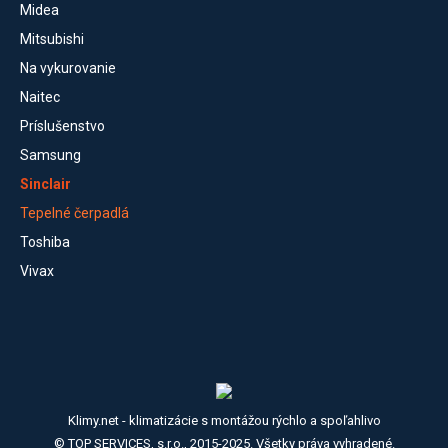
Midea
Mitsubishi
Na vykurovanie
Naitec
Príslušenstvo
Samsung
Sinclair
Tepelné čerpadlá
Toshiba
Vivax
Klimy.net - klimatizácie s montážou rýchlo a spoľahlivo
© TOP SERVICES, s.r.o., 2015-2025. Všetky práva vyhradené.