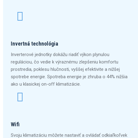
Invertná technológia
Inverterové jednotky dokážu riadiť výkon plynulou
reguláciou, čo vedie k výraznému zlepšeniu komfortu
prostredia, poklesu hlučnosti, vyššej efektivite a nižšej
spotrebe energie. Spotreba energie je zhruba o 44% nižšia
ako u klasickej on-off klimatizácie.
Wifi
Svoju klimatizáciu môžete nastaviť a ovládať odkiaľkoľvek