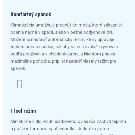
Komfortný spánok
Klimatizácia umožňuje prepnúť do módu, ktorý zákazníci
ocenia najmä v spálni, alebo v bežné oddychové dni.
Môžete si nastaviť automatický režim, ktorý upravuje
teplotu počas spánku, tak aby sa znižovala/ zvyšovala
podľa používania v chladení/kúrení, a klientom priesla
maximálne pohodlie, príp. si nastaviť vlastný režim pre
spánok.
I feel režim
Miniatúrne čidlo vnútri diaľkového ovládača zachytí teplotu
a pošle informáciu späť jednotke. Jednotka potom