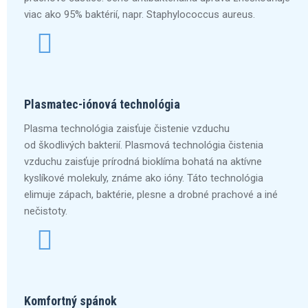
viac ako 95% baktérií, napr. Staphylococcus aureus.
Plasmatec-iónová technológia
Plasma technológia zaisťuje čistenie vzduchu
od škodlivých bakterií. Plasmová technológia čistenia
vzduchu zaisťuje prírodná bioklíma bohatá na aktívne
kyslíkové molekuly, známe ako ióny. Táto technológia
elimuje zápach, baktérie, plesne a drobné prachové a iné
nečistoty.
Komfortný spánok