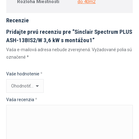
Rozloha Miestnosti
do 40m2
Recenzie
Pridajte prvú recenziu pre “Sinclair Spectrum PLUS
ASH-13BIS2/W 3,6 kW s montážou1”
Vaša e-mailová adresa nebude zverejnená.
Vyžadované polia sú
označené
*
Vaše hodnotenie
*
Vaša recenzia
*