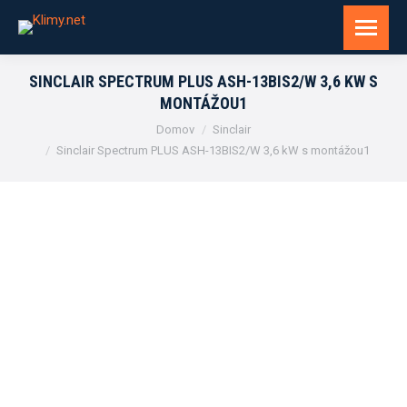
SINCLAIR SPECTRUM PLUS ASH-13BIS2/W 3,6 KW S
MONTÁŽOU1
You are here:
Domov
Sinclair
Sinclair Spectrum PLUS ASH-13BIS2/W 3,6 kW s montážou1