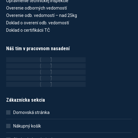
Oprávnenie technickej inšpekcie
Overenie odborných vedomostí
Overenie odb. vedomostí – nad 25kg
Doklad o overení odb. vedomostí
Doklad o certifikácii TČ
Náš tím v pracovnom nasadení
Zákaznícka sekcia
Domovská stránka
Nákupný košík