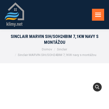
SINCLAIR MARVIN SIH/SOH24BIM 7,1KW NAVY S
MONTÁŽOU
You are here:
Domov
Sinclair
Sinclair MARVIN SIH/SOH24BIM 7,1KW navy s montážou