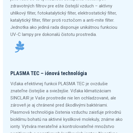
zdravotných filtrov pre ešte čistejší vzduch – aktívny
uhlíkový filter, fotokatalytický filter, elektrostatický filter,
katalytický filter, filter proti roztočom a anti-mite filter.
Jednotka ako jediná rada disponuje unikátnou funkciou
UV-C lampy pre dokonalú čistotu prostredia.
PLASMA TEC – iónová technológia
Vďaka efektívnej funkcii PLASMA TEC je ovzdušie
znateľne čistejšie a sviežejšie. Vďaka klimatizáciam
SINCLAIR je Vaše prostredie nie len ochladzované, ale
zároveň je aj chránené pred škodlivými baktériami.
Plasmová technológia čistenia vzduchu zaisťuje prírodnú
bioklímu bohatú na aktivné kyslíkové molekuly, známe ako
ionty. Vytvára merateľné a kontrolovateľné množstvo