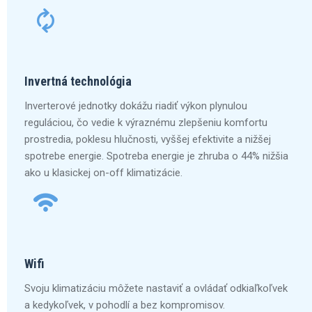
Invertná technológia
Inverterové jednotky dokážu riadiť výkon plynulou
reguláciou, čo vedie k výraznému zlepšeniu komfortu
prostredia, poklesu hlučnosti, vyššej efektivite a nižšej
spotrebe energie. Spotreba energie je zhruba o 44% nižšia
ako u klasickej on-off klimatizácie.
Wifi
Svoju klimatizáciu môžete nastaviť a ovládať odkiaľkoľvek
a kedykoľvek, v pohodlí a bez kompromisov.