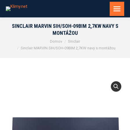
SINCLAIR MARVIN SIH/SOH-09BIM 2,7KW NAVY S
MONTÁŽOU
You are here:
Domov
Sinclair
Sinclair MARVIN SIH/SOH-09BIM 2,7KW navy s montážou