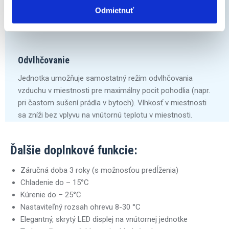
Odmietnuť
Odvlhčovanie
Jednotka umožňuje samostatný režim odvlhčovania
vzduchu v miestnosti pre maximálny pocit pohodlia (napr.
pri častom sušení prádla v bytoch). Vlhkosť v miestnosti
sa zníži bez vplyvu na vnútornú teplotu v miestnosti.
Ďalšie doplnkové funkcie:
Záručná doba 3 roky (s možnosťou predĺženia)
Chladenie do – 15°C
Kúrenie do – 25°C
Nastaviteľný rozsah ohrevu 8-30 °C
Elegantný, skrytý LED displej na vnútornej jednotke