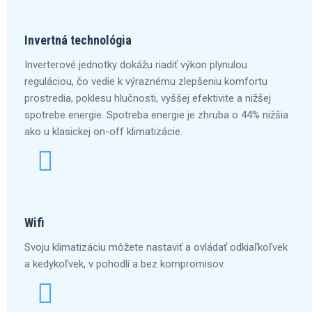
Invertná technológia
Inverterové jednotky dokážu riadiť výkon plynulou
reguláciou, čo vedie k výraznému zlepšeniu komfortu
prostredia, poklesu hlučnosti, vyššej efektivite a nižšej
spotrebe energie. Spotreba energie je zhruba o 44% nižšia
ako u klasickej on-off klimatizácie.
Wifi
Svoju klimatizáciu môžete nastaviť a ovládať odkiaľkoľvek
a kedykoľvek, v pohodlí a bez kompromisov.