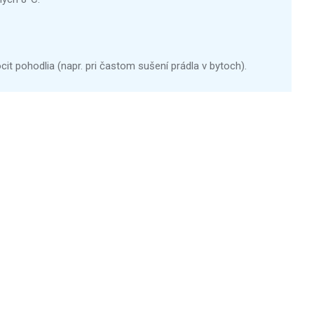
 pohodlia (napr. pri častom sušení prádla v bytoch).