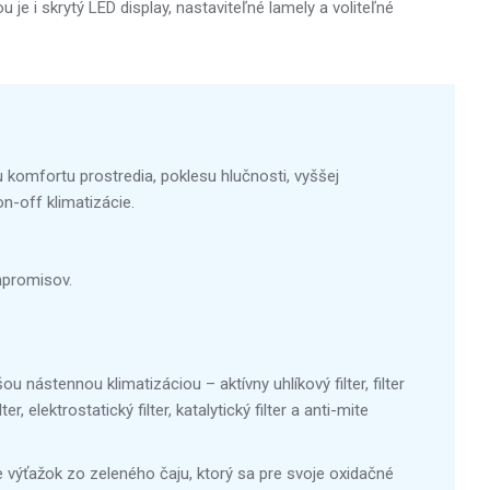
 je i skrytý LED display, nastaviteľné lamely a voliteľné
u komfortu prostredia, poklesu hlučnosti, vyššej
on-off klimatizácie.
mpromisov.
nástennou klimatizáciou – aktívny uhlíkový filter, filter
er, elektrostatický filter, katalytický filter a anti-mite
je výťažok zo zeleného čaju, ktorý sa pre svoje oxidačné