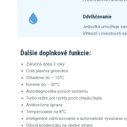
Odvlhčovanie
Jednotka umožňuje samo
Vlhkosť v miestnosti sa 
Ďalšie doplnkové funkcie:
Záručná doba 3 roky
Cold plasma generátor
Chladenie do – 15°C
Kúrenie do – 30°C
Autodiagnostika porúch systému
Turbo režim pre rýchly pocit chladu/tepla
Antikorózna úprava
Temperovanie na 8°C
Inteligentné odmrazovanie a automatické vysúšanie v
Odvod kondenzátu na obidve strany