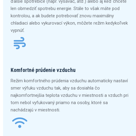
ďalšie spotrebiče (napr. vysávač, atď.) alebo aj keď chcete
len obmedziť spotrebu energie. Stále to však máte pod
kontrolou, a ak budete potrebovať znovu maximálny
chladiaci alebo vykurovací výkon, môžete režim kedykoľvek
vypnúť.
Komfortné prúdenie vzduchu
Režim komfortného prúdenia vzduchu automaticky nastaví
smer výfuku vzduchu tak, aby sa dosiahla čo
najkomfortnejšia teplota vzduchu v miestnosti a vzduch pri
tom nebol vyfukovaný priamo na osoby, ktoré sa
nachádzajú v miestnosti.