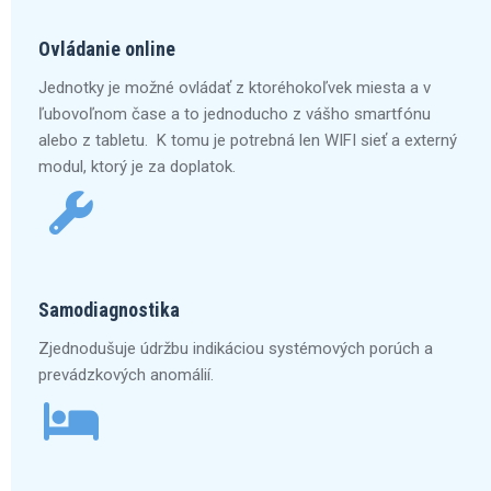
Ovládanie online
Jednotky je možné ovládať z ktoréhokoľvek miesta a v
ľubovoľnom čase a to jednoducho z vášho smartfónu
alebo z tabletu. K tomu je potrebná len WIFI sieť a externý
modul, ktorý je za doplatok.
Samodiagnostika
Zjednodušuje údržbu indikáciou systémových porúch a
prevádzkových anomálií.