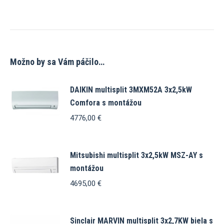
Možno by sa Vám páčilo…
DAIKIN multisplit 3MXM52A 3x2,5kW
Comfora s montážou
4776,00
€
Mitsubishi multisplit 3x2,5kW MSZ-AY s
montážou
4695,00
€
Sinclair MARVIN multisplit 3x2,7KW biela s