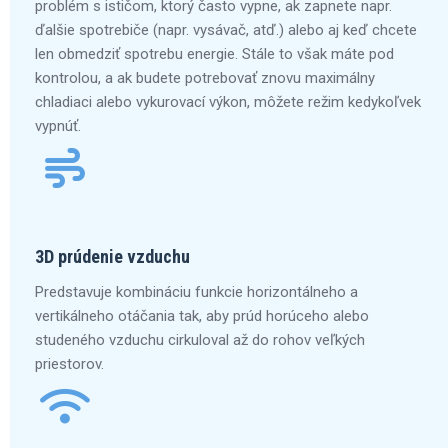
problém s ističom, ktorý často vypne, ak zapnete napr.
ďalšie spotrebiče (napr. vysávač, atď.) alebo aj keď chcete
len obmedziť spotrebu energie. Stále to však máte pod
kontrolou, a ak budete potrebovať znovu maximálny
chladiaci alebo vykurovací výkon, môžete režim kedykoľvek
vypnúť.
3D prúdenie vzduchu
Predstavuje kombináciu funkcie horizontálneho a
vertikálneho otáčania tak, aby prúd horúceho alebo
studeného vzduchu cirkuloval až do rohov veľkých
priestorov.