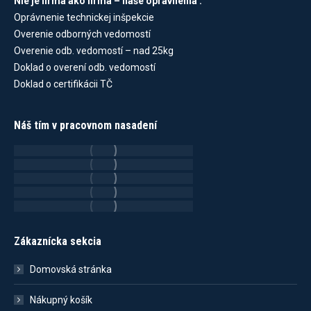
Nie je firma ako firma – naše oprávnenia :
Oprávnenie technickej inšpekcie
Overenie odborných vedomostí
Overenie odb. vedomostí – nad 25kg
Doklad o overení odb. vedomostí
Doklad o certifikácii TČ
Náš tím v pracovnom nasadení
Zákaznícka sekcia
Domovská stránka
Nákupný košík