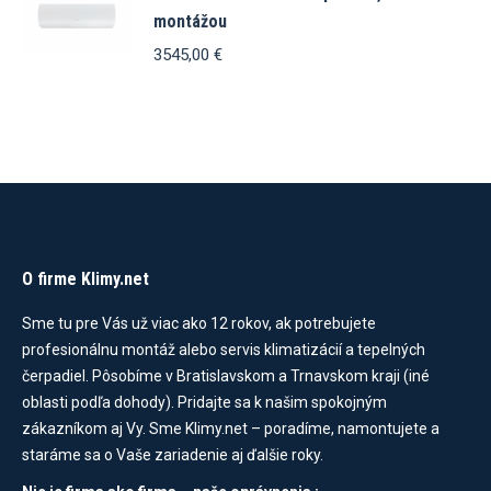
montážou
3545,00
€
O firme Klimy.net
Sme tu pre Vás už viac ako 12 rokov, ak potrebujete
profesionálnu montáž alebo servis klimatizácií a tepelných
čerpadiel. Pôsobíme v Bratislavskom a Trnavskom kraji (iné
oblasti podľa dohody). Pridajte sa k našim spokojným
zákazníkom aj Vy. Sme Klimy.net – poradíme, namontujete a
staráme sa o Vaše zariadenie aj ďalšie roky.