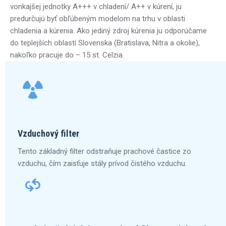
vonkajšej jednotky A+++ v chladení/ A++ v kúrení, ju
predurčujú byť obľúbeným modelom na trhu v oblasti
chladenia a kúrenia. Ako jediný zdroj kúrenia ju odporúčame
do teplejších oblastí Slovenska (Bratislava, Nitra a okolie),
nakoľko pracuje do – 15 st. Celzia.
Vzduchový filter
Tento základný filter odstraňuje prachové častice zo
vzduchu, čím zaisťuje stály prívod čistého vzduchu.