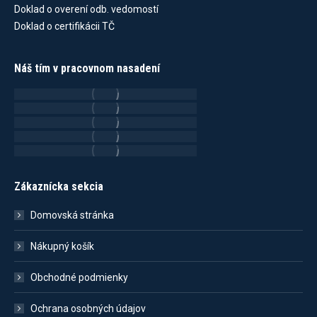
Doklad o overení odb. vedomostí
Doklad o certifikácii TČ
Náš tím v pracovnom nasadení
Zákaznícka sekcia
Domovská stránka
Nákupný košík
Obchodné podmienky
Ochrana osobných údajov