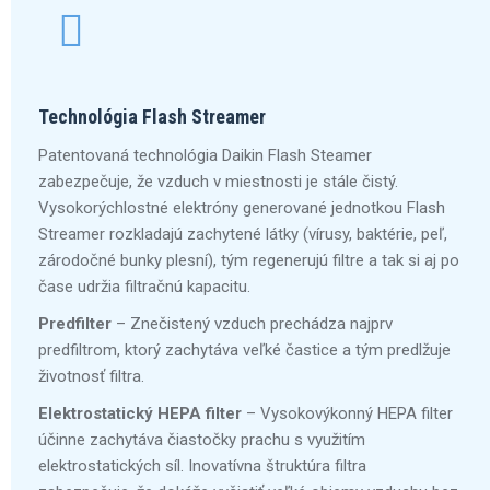
Technológia Flash Streamer
Patentovaná technológia Daikin Flash Steamer
zabezpečuje, že vzduch v miestnosti je stále čistý.
Vysokorýchlostné elektróny generované jednotkou Flash
Streamer rozkladajú zachytené látky (vírusy, baktérie, peľ,
zárodočné bunky plesní), tým regenerujú filtre a tak si aj po
čase udržia filtračnú kapacitu.
Predfilter
– Znečistený vzduch prechádza najprv
predfiltrom, ktorý zachytáva veľké častice a tým predlžuje
životnosť filtra.
Elektrostatický HEPA filter
– Vysokovýkonný HEPA filter
účinne zachytáva čiastočky prachu s využitím
elektrostatických síl. Inovatívna štruktúra filtra