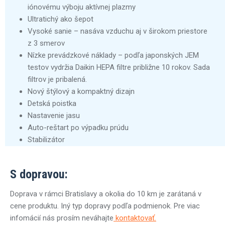
iónovému výboju aktívnej plazmy
Ultratichý ako šepot
Vysoké sanie – nasáva vzduchu aj v širokom priestore
z 3 smerov
Nízke prevádzkové náklady – podľa japonských JEM
testov vydržia Daikin HEPA filtre približne 10 rokov. Sada
filtrov je pribalená.
Nový štýlový a kompaktný dizajn
Detská poistka
Nastavenie jasu
Auto-reštart po výpadku prúdu
Stabilizátor
S dopravou:
Doprava v rámci Bratislavy a okolia do 10 km je zarátaná v
cene produktu. Iný typ dopravy podľa podmienok. Pre viac
infomácií nás prosím neváhajte
kontaktovať.