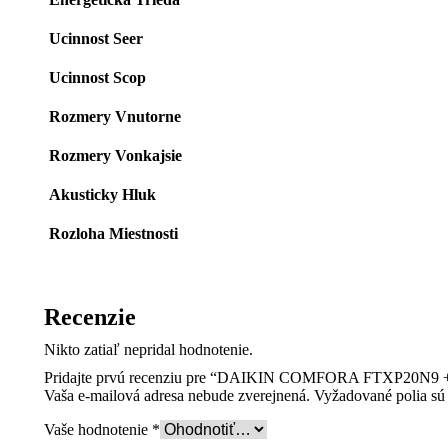
Ucinnost Seer
Ucinnost Scop
Rozmery Vnutorne
Rozmery Vonkajsie
Akusticky Hluk
Rozloha Miestnosti
Recenzie
Nikto zatiaľ nepridal hodnotenie.
Pridajte prvú recenziu pre “DAIKIN COMFORA FTXP20N9 
Vaša e-mailová adresa nebude zverejnená.
Vyžadované polia s
Vaše hodnotenie
*