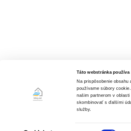
Táto webstránka používa
Na prispôsobenie obsahu a
používame súbory cookie. 
našim partnerom v oblasti 
skombinovať s ďalšími údaj
služby.
Výber