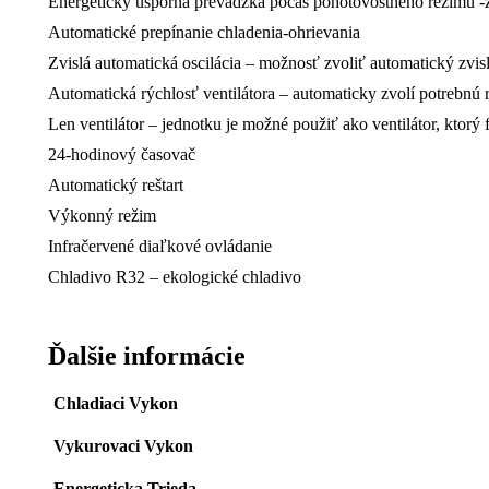
Energeticky úsporná prevádzka počas pohotovostného režimu -z
Automatické prepínanie chladenia-ohrievania
Zvislá automatická oscilácia – možnosť zvoliť automatický zvis
Automatická rýchlosť ventilátora – automaticky zvolí potrebnú rý
Len ventilátor – jednotku je možné použiť ako ventilátor, ktorý
24-hodinový časovač
Automatický reštart
Výkonný režim
Infračervené diaľkové ovládanie
Chladivo R32 – ekologické chladivo
Ďalšie informácie
Chladiaci Vykon
Vykurovaci Vykon
Energeticka Trieda