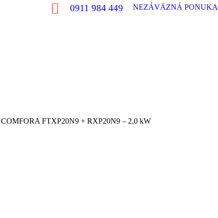
0911 984 449
NEZÁVÄZNÁ PONUKA
 COMFORA FTXP20N9 + RXP20N9 – 2,0 kW