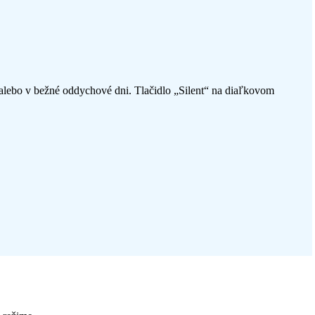
 alebo v bežné oddychové dni. Tlačidlo „Silent“ na diaľkovom