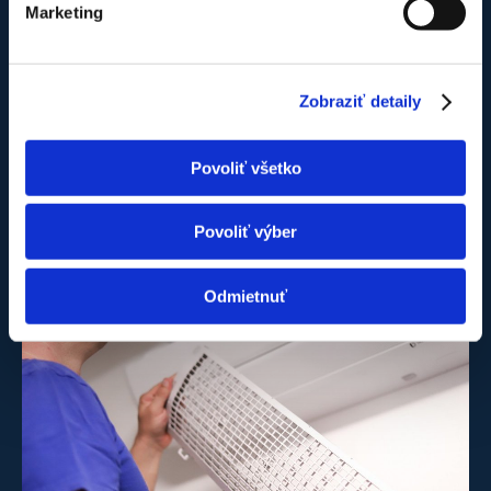
Marketing
Zobraziť detaily
Povoliť všetko
Povoliť výber
Odmietnuť