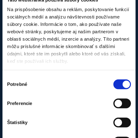
Náš tím v pracovnom nasadení
Na prispôsobenie obsahu a reklám, poskytovanie funkcií
sociálnych médií a analýzu návštevnosti používame
súbory cookie. Informácie o tom, ako používate naše
webové stránky, poskytujeme aj našim partnerom v
oblasti sociálnych médií, inzercie a analýzy. Títo partneri
môžu príslušné informácie skombinovať s ďalšími
údajmi, ktoré ste im poskytli alebo ktoré od vás získali,
keď ste používali ich služby.
Výber
Potrebné
súhlasu
Preferencie
Štatistiky