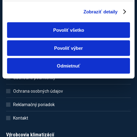
Zobraziť detaily
Povoliť všetko
Zákaznícka sekcia
Povoliť výber
Domovská stránka
Nákupný košík
Odmietnuť
Obchodné podmienky
Ochrana osobných údajov
Reklamačný poriadok
Kontakt
Výrobcovia klimatizácií