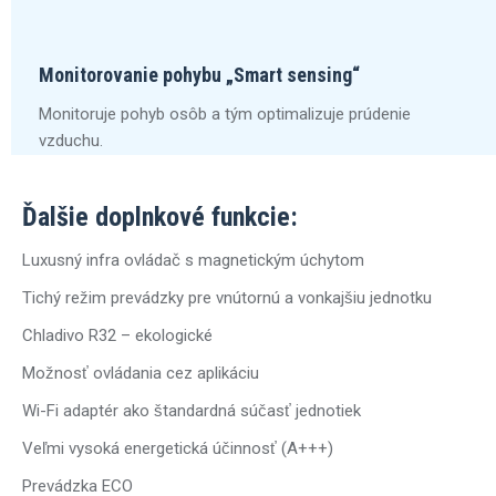
Monitorovanie pohybu „Smart sensing“
Monitoruje pohyb osôb a tým optimalizuje prúdenie
vzduchu.
Ďalšie doplnkové funkcie:
Luxusný infra ovládač s magnetickým úchytom
Tichý režim prevádzky pre vnútornú a vonkajšiu jednotku
Chladivo R32 – ekologické
Možnosť ovládania cez aplikáciu
Wi-Fi adaptér ako štandardná súčasť jednotiek
Veľmi vysoká energetická účinnosť (A+++)
Prevádzka ECO