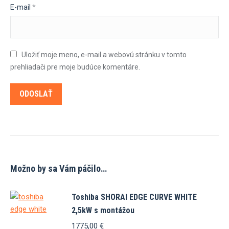
E-mail
*
Uložiť moje meno, e-mail a webovú stránku v tomto
prehliadači pre moje budúce komentáre.
Možno by sa Vám páčilo…
Toshiba SHORAI EDGE CURVE WHITE
2,5kW s montážou
1775,00
€