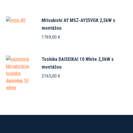
Mitsubishi AY MSZ-AY25VGK 2,5kW s
montážou
1769,00
€
Toshiba DAISEIKAI 10 White 2,5kW s
montážou
2165,00
€