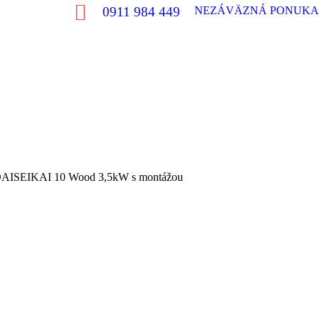
0911 984 449
NEZÁVÄZNÁ PONUKA
DAISEIKAI 10 Wood 3,5kW s montážou