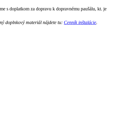
vame s doplatkom za dopravu k dopravnému paušálu, kt. je
iný doplnkový materiál nájdete tu:
Cenník inštalácie
.