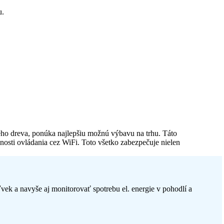
u.
 dreva, ponúka najlepšiu možnú výbavu na trhu. Táto
osti ovládania cez WiFi. Toto všetko zabezpečuje nielen
 a navyše aj monitorovať spotrebu el. energie v pohodlí a