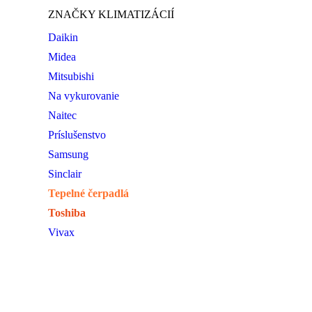
ZNAČKY KLIMATIZÁCIÍ
Daikin
Midea
Mitsubishi
Na vykurovanie
Naitec
Príslušenstvo
Samsung
Sinclair
Tepelné čerpadlá
Toshiba
Vivax