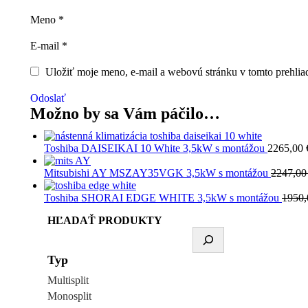
Meno
*
E-mail
*
Uložiť moje meno, e-mail a webovú stránku v tomto prehlia
Odoslať
Možno by sa Vám páčilo…
Toshiba DAISEIKAI 10 White 3,5kW s montážou
2265,00
Mitsubishi AY MSZAY35VGK 3,5kW s montážou
2247,0
Toshiba SHORAI EDGE WHITE 3,5kW s montážou
1950
HĽADAŤ PRODUKTY
Typ
Multisplit
Monosplit