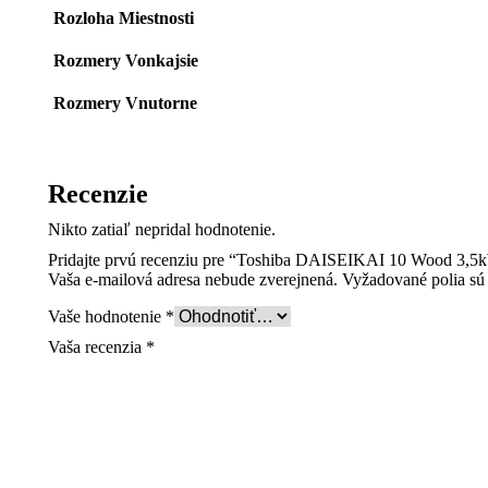
Rozloha Miestnosti
Rozmery Vonkajsie
Rozmery Vnutorne
Recenzie
Nikto zatiaľ nepridal hodnotenie.
Pridajte prvú recenziu pre “Toshiba DAISEIKAI 10 Wood 3,5
Vaša e-mailová adresa nebude zverejnená.
Vyžadované polia s
Vaše hodnotenie
*
Vaša recenzia
*