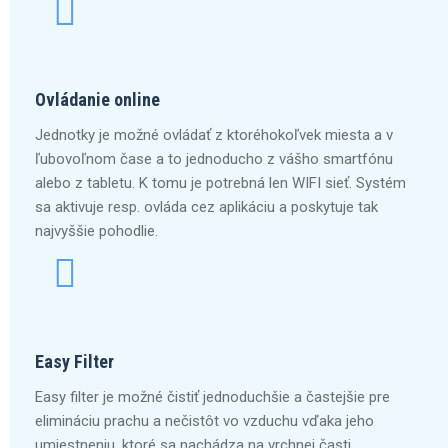
Ovládanie online
Jednotky je možné ovládať z ktoréhokoľvek miesta a v
ľubovoľnom čase a to jednoducho z vášho smartfónu
alebo z tabletu. K tomu je potrebná len WIFI sieť. Systém
sa aktivuje resp. ovláda cez aplikáciu a poskytuje tak
najvyššie pohodlie.
Easy Filter
Easy filter je možné čistiť jednoduchšie a častejšie pre
elimináciu prachu a nečistôt vo vzduchu vďaka jeho
umiestneniu, ktoré sa nachádza na vrchnej časti