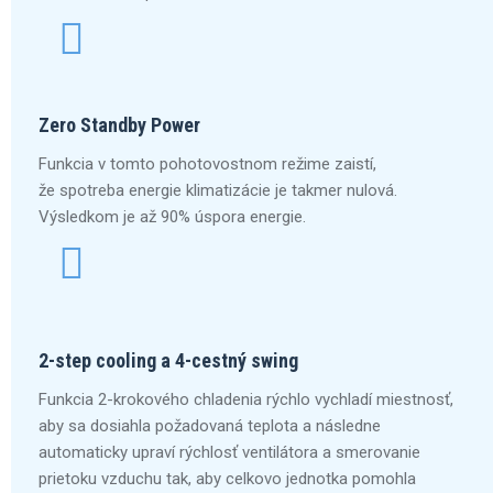
Zero Standby Power
Funkcia v tomto pohotovostnom režime zaistí,
že spotreba energie klimatizácie je takmer nulová.
Výsledkom je až 90% úspora energie.
2-step cooling a 4-cestný swing
Funkcia 2-krokového chladenia rýchlo vychladí miestnosť,
aby sa dosiahla požadovaná teplota a následne
automaticky upraví rýchlosť ventilátora a smerovanie
prietoku vzduchu tak, aby celkovo jednotka pomohla