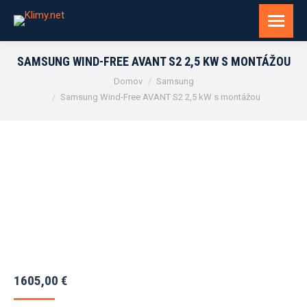
SAMSUNG WIND-FREE AVANT S2 2,5 KW S MONTÁŽOU
You are here:
Domov
Samsung
Samsung Wind-Free AVANT S2 2,5 kW s montážou
1605,00
€