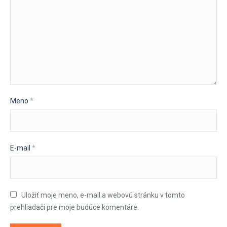
Meno
*
E-mail
*
Uložiť moje meno, e-mail a webovú stránku v tomto
prehliadači pre moje budúce komentáre.