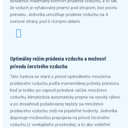
dosiahnuť maximálny komfort prúdenia vzduchu, a to tak,
že vzduch je vyfukovaný priamo pod stropom, bez pocitu
prievanu. Jednotka umožňuje prúdenie vzduchu na 4
svetové strany, pod 6 rôznymi uhlami.
Optimálny režim prúdenia vzduchu a možnosť
prívodu čerstvého vzduchu
Táto funkcia se stará o prívod optimálneho množstva
prúdiaceho vzduchu podľa momentálnej potreby priestoru.
Keď je krátko po zapnutí potrebné väčšie množstvo
vzduchu, klimatizácia automaticky prepne na vysoký výkon,
a po dosiahnutí požadovanej teploty sa množstvo
prúdiaceho vzduchu zníži na prijateľné hodnoty. Jednotka
disponuje možnosťou prepojenia na prívod čerstvého
vzduchu (z vonkajšieho prostredia), a to ako voliteľné