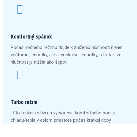
Komfortný spánok
Počas nočného režimu dôjde k zníženiu hlučnosti nielen
vnútornej jednotky, ale aj vonkajšej jednotky, a to tak, že
hlučnosť je nižšia ako šepot.
Turbo režim
Táto funkcia slúži na vytvorenie komfortného pocitu
chladu/tepla v celom priestore počas krátkej doby.