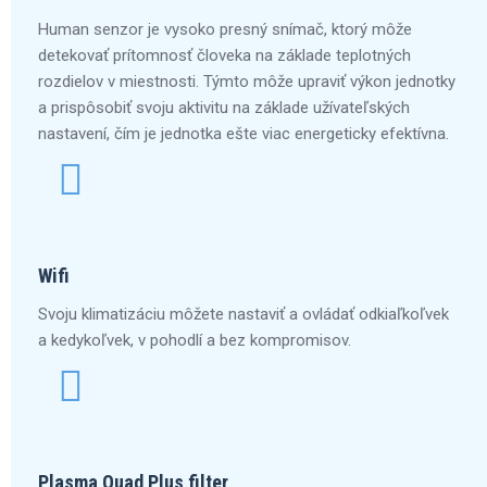
Human senzor je vysoko presný snímač, ktorý môže
detekovať prítomnosť človeka na základe teplotných
rozdielov v miestnosti. Týmto môže upraviť výkon jednotky
a prispôsobiť svoju aktivitu na základe užívateľských
nastavení, čím je jednotka ešte viac energeticky efektívna.
Wifi
Svoju klimatizáciu môžete nastaviť a ovládať odkiaľkoľvek
a kedykoľvek, v pohodlí a bez kompromisov.
Plasma Quad Plus
filter