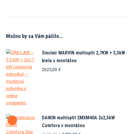
Možno by sa Vám páčilo…
Sinclair MARVIN multisplit 2,7KW + 3,5kW
biela s montážou
2625,00
€
DAIKIN multisplit 2MXM40A 2x2,5kW
Comfora s montážou