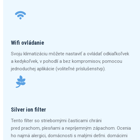
Wifi ovládanie
Svoju klimatizáciu môžete nastaviť a ovládať odkiaľkoľvek
a kedykoľvek, v pohodlí a bez kompromisov, pomocou
jednoduchej aplikácie (voliteľné príslušenstvp).
Silver ion filter
Tento filter so striebornými časticami chráni
pred prachom, plesňami a nepríjemným zápachom. Ocenia
ho najmä alergici, domácnosti s malými deťmi. domácimi