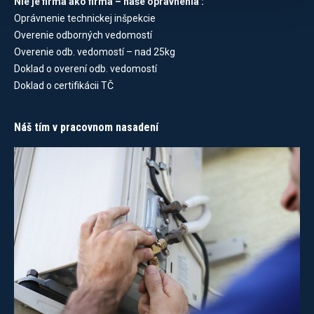
Nie je firma ako firma – naše oprávnenia :
Oprávnenie technickej inšpekcie
Overenie odborných vedomostí
Overenie odb. vedomostí – nad 25kg
Doklad o overení odb. vedomostí
Doklad o certifikácii TČ
Náš tím v pracovnom nasadení