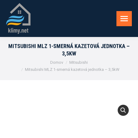
MITSUBISHI MLZ 1-SMERNÁ KAZETOVÁ JEDNOTKA –
3,5KW
You are here:
Domov
Mitsubishi
Mitsubishi MLZ 1-smerná kazetová jednotka – 3,5kW