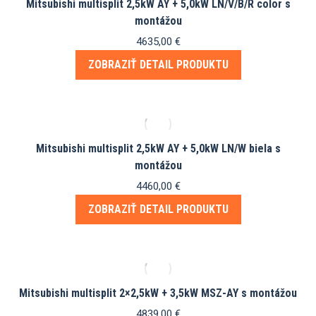
Mitsubishi multisplit 2,5kW AY + 5,0kW LN/V/B/R color s
montážou
4635,00
€
ZOBRAZIŤ DETAIL PRODUKTU
Mitsubishi multisplit 2,5kW AY + 5,0kW LN/W biela s
montážou
4460,00
€
ZOBRAZIŤ DETAIL PRODUKTU
Mitsubishi multisplit 2×2,5kW + 3,5kW MSZ-AY s montážou
4839,00
€