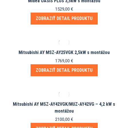
Midea OASIS PLUS 3,5kW s montážou
1529,00
€
ZOBRAZIŤ DETAIL PRODUKTU
Mitsubishi AY MSZ-AY25VGK 2,5kW s montážou
1769,00
€
ZOBRAZIŤ DETAIL PRODUKTU
Mitsubishi AY MSZ-AY42VGK/MUZ-AY42VG – 4,2 kW s
montážou
2100,00
€