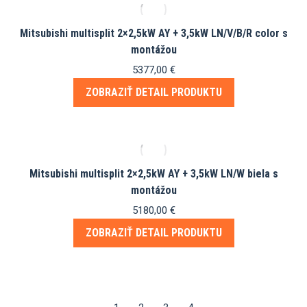
Mitsubishi multisplit 2×2,5kW AY + 3,5kW LN/V/B/R color s
montážou
5377,00
€
ZOBRAZIŤ DETAIL PRODUKTU
Mitsubishi multisplit 2×2,5kW AY + 3,5kW LN/W biela s
montážou
5180,00
€
ZOBRAZIŤ DETAIL PRODUKTU