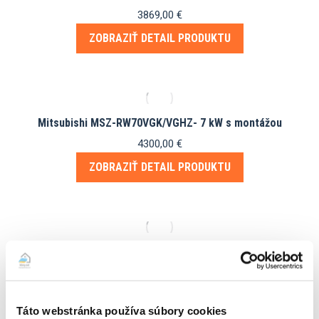
3869,00
€
ZOBRAZIŤ DETAIL PRODUKTU
Mitsubishi MSZ-RW70VGK/VGHZ- 7 kW s montážou
4300,00
€
ZOBRAZIŤ DETAIL PRODUKTU
Mitsubishi multisplit 2,5kW + 3,5kW MSZ-AY s montážou
3425,00
€
ZOBRAZIŤ DETAIL PRODUKTU
Táto webstránka používa súbory cookies