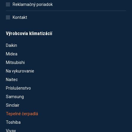
Reklamačný poriadok
Kontakt
Výrobcovia klimatizácií
Daikin
Midea
Mitsubishi
Na vykurovanie
Naitec
Príslušenstvo
Samsung
Sinclair
Tepelné čerpadlá
Toshiba
Vivax