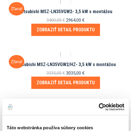
Zľava!
Mitsubishi MSZ-LN35VGW2- 3,5 kW s montážou
Pôvodná
Aktuálna
3400,00
€
2964,00
€
cena
cena
ZOBRAZIŤ DETAIL PRODUKTU
bola:
je:
3400,00 €.
2964,00 €.
Zľava!
Mitsubishi MSZ-LN35VGW2/HZ- 3,5 kW s montážou
Pôvodná
Aktuálna
3335,00
€
3035,00
€
cena
cena
ZOBRAZIŤ DETAIL PRODUKTU
bola:
je:
3335,00 €.
3035,00 €.
Mitsubishi MSZ-LN50VGB2- 5 KW s montážou
3567,00
€
Táto webstránka používa súbory cookies