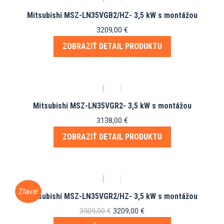
Mitsubishi MSZ-LN35VGB2/HZ- 3,5 kW s montážou
3209,00
€
ZOBRAZIŤ DETAIL PRODUKTU
Mitsubishi MSZ-LN35VGR2- 3,5 kW s montážou
3138,00
€
ZOBRAZIŤ DETAIL PRODUKTU
Zľava!
Mitsubishi MSZ-LN35VGR2/HZ- 3,5 kW s montážou
Pôvodná
Aktuálna
3509,00
€
3209,00
€
cena
cena