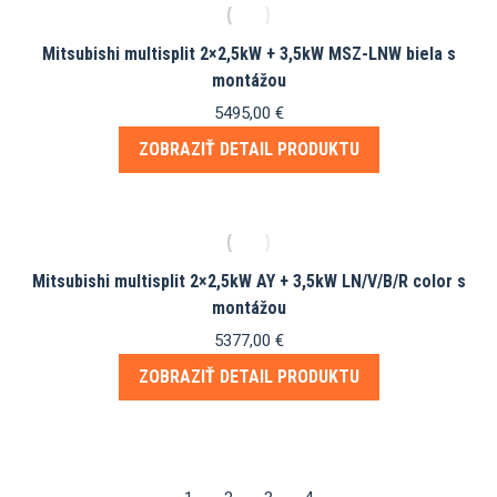
Mitsubishi multisplit 2×2,5kW + 3,5kW MSZ-LNW biela s
montážou
5495,00
€
ZOBRAZIŤ DETAIL PRODUKTU
Mitsubishi multisplit 2×2,5kW AY + 3,5kW LN/V/B/R color s
montážou
5377,00
€
ZOBRAZIŤ DETAIL PRODUKTU