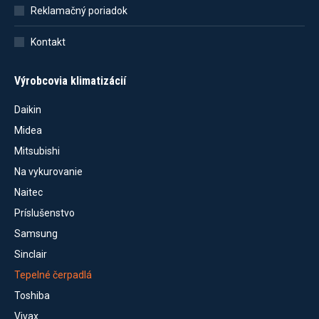
Reklamačný poriadok
Kontakt
Výrobcovia klimatizácií
Daikin
Midea
Mitsubishi
Na vykurovanie
Naitec
Príslušenstvo
Samsung
Sinclair
Tepelné čerpadlá
Toshiba
Vivax