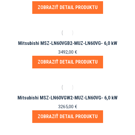
cena
cena
ZOBRAZIŤ DETAIL PRODUKTU
bola:
je:
3900,00 €.
3609,00 €.
Mitsubishi MSZ-LN60VGB2-MUZ-LN60VG- 6,0 kW
3492,00
€
ZOBRAZIŤ DETAIL PRODUKTU
Mitsubishi MSZ-LN60VGW2-MUZ-LN60VG- 6,0 kW
3265,00
€
ZOBRAZIŤ DETAIL PRODUKTU