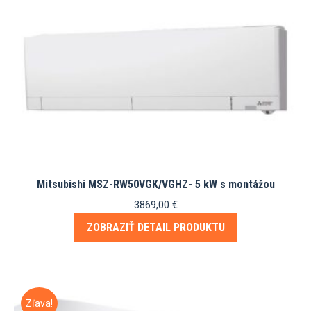
Mitsubishi MSZ-RW50VGK/VGHZ- 5 kW s montážou
3869,00
€
ZOBRAZIŤ DETAIL PRODUKTU
Zľava!