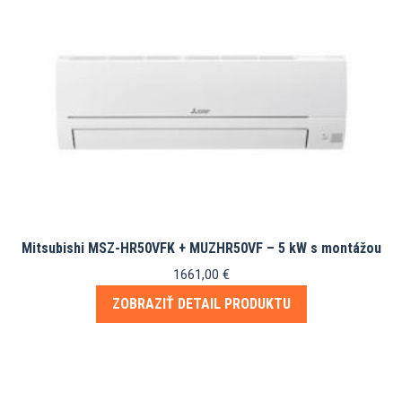
Mitsubishi MSZ-HR50VFK + MUZHR50VF – 5 kW s montážou
1661,00
€
ZOBRAZIŤ DETAIL PRODUKTU