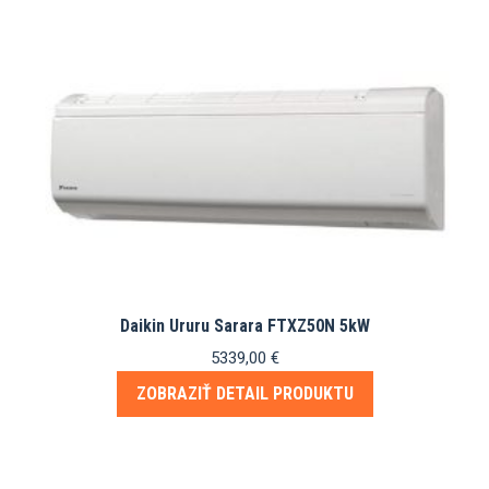
Daikin Ururu Sarara FTXZ50N 5kW
5339,00
€
ZOBRAZIŤ DETAIL PRODUKTU