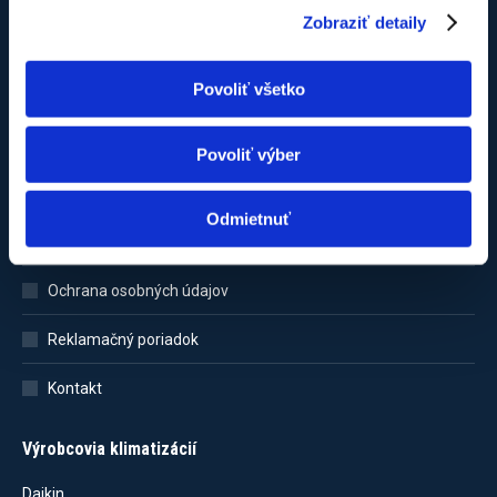
Zobraziť detaily
Povoliť všetko
Zákaznícka sekcia
Domovská stránka
Povoliť výber
Nákupný košík
Odmietnuť
Obchodné podmienky
Ochrana osobných údajov
Reklamačný poriadok
Kontakt
Výrobcovia klimatizácií
Daikin