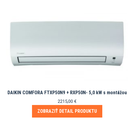
DAIKIN COMFORA FTXP50N9 + RXP50N- 5,0 kW s montážou
2215,00
€
ZOBRAZIŤ DETAIL PRODUKTU