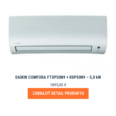
DAIKIN COMFORA FTXP50N9 + RXP50N9 – 5,0 kW
1895,00
€
ZOBRAZIŤ DETAIL PRODUKTU