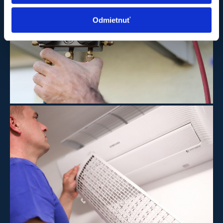
Odmietnuť