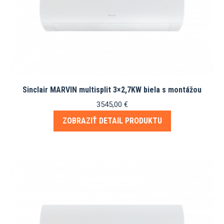
Sinclair MARVIN multisplit 3×2,7KW biela s montážou
3545,00
€
ZOBRAZIŤ DETAIL PRODUKTU