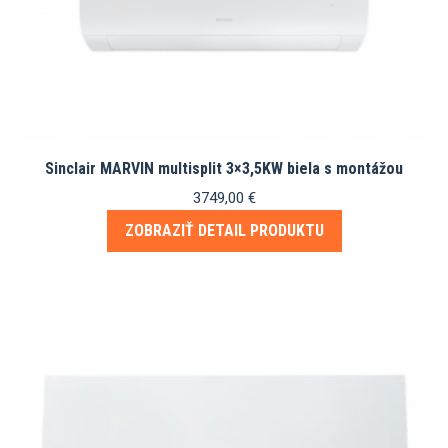
Sinclair MARVIN multisplit 3×3,5KW biela s montážou
3749,00
€
ZOBRAZIŤ DETAIL PRODUKTU