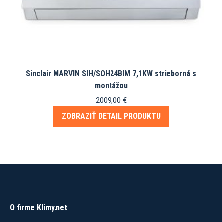
Sinclair MARVIN SIH/SOH24BIM 7,1KW strieborná s
montážou
2009,00
€
ZOBRAZIŤ DETAIL PRODUKTU
O firme Klimy.net