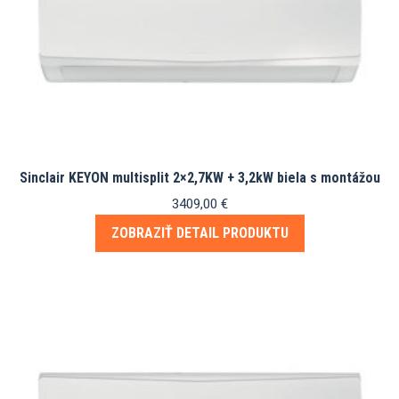
Sinclair KEYON multisplit 2×2,7KW + 3,2kW biela s montážou
3409,00
€
ZOBRAZIŤ DETAIL PRODUKTU