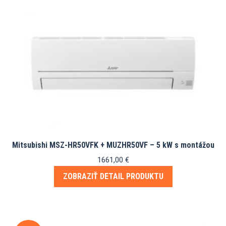
Mitsubishi MSZ-HR50VFK + MUZHR50VF – 5 kW s montážou
1661,00
€
ZOBRAZIŤ DETAIL PRODUKTU