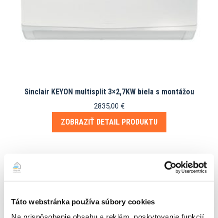
Sinclair KEYON multisplit 3×2,7KW biela s montážou
2835,00
€
ZOBRAZIŤ DETAIL PRODUKTU
Táto webstránka používa súbory cookies
Na prispôsobenie obsahu a reklám, poskytovanie funkcií