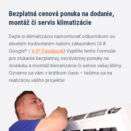
Bezplatná cenová ponuka na dodanie,
montáž či servis klimatizácie
Dajte si klimatizáciu namontovať odborníkom so
skvelým hodnotením našimi zákazníkmi (4.8
Google* /
4.9* Facebook
) Vyplňte tento formulár
pre získanie bezplatnej, nezáväznej ponuky na
dodávku a montáž klimatizácie či servis vašej klímy.
Ozveme sa vám v krátkom čase – tešíme sa na
realizáciu vášho projektu!