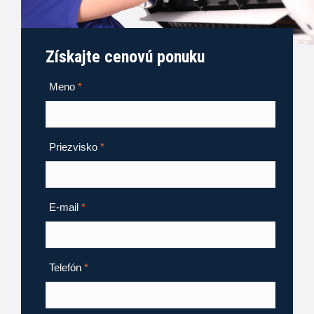
Získajte cenovú ponuku
Meno
*
Priezvisko
*
E-mail
*
Telefón
*