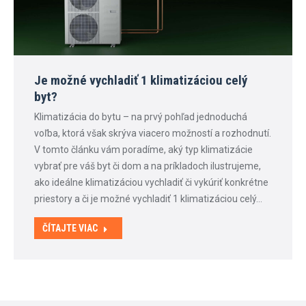
Je možné vychladiť 1 klimatizáciou celý
byt?
Klimatizácia do bytu – na prvý pohľad jednoduchá
voľba, ktorá však skrýva viacero možností a rozhodnutí.
V tomto článku vám poradíme, aký typ klimatizácie
vybrať pre váš byt či dom a na príkladoch ilustrujeme,
ako ideálne klimatizáciou vychladiť či vykúriť konkrétne
priestory a či je možné vychladiť 1 klimatizáciou celý…
ČÍTAJTE VIAC