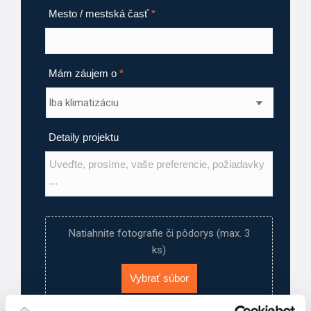
Mesto / mestská časť
*
Mám záujem o
*
Detaily projektu
Natiahnite fotografie či pôdorys (max. 3
ks)