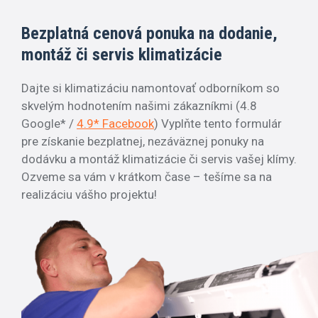
Bezplatná cenová ponuka na dodanie,
montáž či servis klimatizácie
Dajte si klimatizáciu namontovať odborníkom so
skvelým hodnotením našimi zákazníkmi (4.8
Google* /
4.9* Facebook
) Vyplňte tento formulár
pre získanie bezplatnej, nezáväznej ponuky na
dodávku a montáž klimatizácie či servis vašej klímy.
Ozveme sa vám v krátkom čase – tešíme sa na
realizáciu vášho projektu!