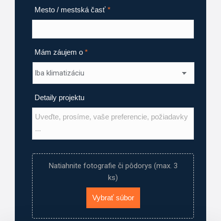
Mesto / mestská časť
*
Mám záujem o
*
Detaily projektu
Natiahnite fotografie či pôdorys (max. 3
ks)