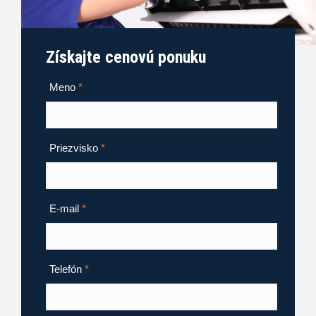
Získajte cenovú ponuku
Meno
*
Priezvisko
*
E-mail
*
Telefón
*